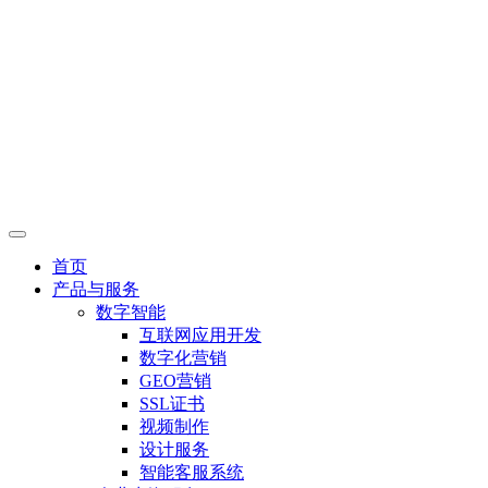
首页
产品与服务
数字智能
互联网应用开发
数字化营销
GEO营销
SSL证书
视频制作
设计服务
智能客服系统