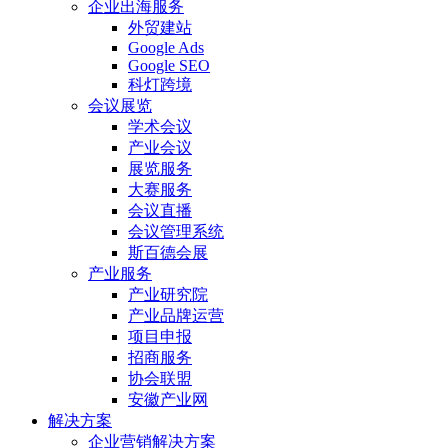
企业出海服务
外贸建站
Google Ads
Google SEO
科灯跨境
会议展览
学术会议
产业会议
展览服务
大赛服务
会议直播
会议管理系统
斯百德会展
产业服务
产业研究院
产业品牌运营
项目申报
招商服务
协会联盟
安徽产业网
解决方案
企业营销解决方案