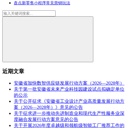
盘点新零售小程序常见营销玩法
近期文章
安徽省加快数智供应链发展行动方案（2026—2028年）
关于第一批安徽省未来产业科技园建设试点拟确定单位
的公示
关于公开征求《安徽省工业设计产业高质量发展行动方
案（2026—2028年）》意见的公告
关于征求进一步推动先进制造业和现代生产性服务业深
度融合发展行动方案意见的公告
关于开展2026年度卓越级和领航级智能工厂推荐工作的