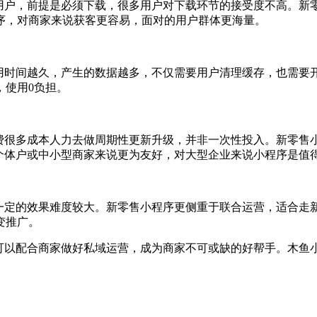
用户，前提是必须下载，很多用户对下载环节的接受度不高。新零
序，对商家来说获客更容易，面对的用户群体更海量。
使用时间越久，产生的数据越多，不仅需要用户清理缓存，也需要
，使用0负担。
花费很多成本人力去做周期性更新升级，并非一次性投入。新零售
于个体户或中小型商家来说更为友好，对大型企业来说小程序是值
取一定的效果难度较大。新零售小程序更侧重于联合运营，适合走
变推广。
当可以配合商家做好私域运营，成为商家不可或缺的好帮手。木鱼