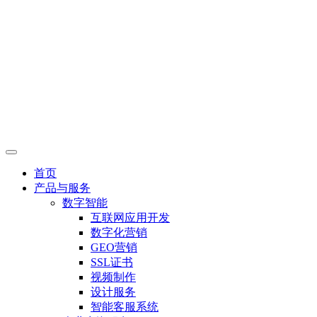
首页
产品与服务
数字智能
互联网应用开发
数字化营销
GEO营销
SSL证书
视频制作
设计服务
智能客服系统