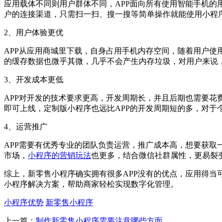
应用载体不同则用户群体不同，APP面向所有使用智能手机的
户的连接渠道，只需扫一扫、搜一搜等简单操作就能使用小程
2、用户体验更优
APP从应用商城里下载，自身占用手机内存空间，随着用户
的缓存数据也微乎其微，几乎不会产生内存垃圾，对用户来说
3、开发成本更低
APP对开发的技术要求更高，开发周期长，并且后期也需要
即可上线，定制版小程序也远比APP的开发周期短的多，对
4、运营推广
APP需要有优秀专业的团队负责运营，推广成本高，想要获
市场，
小程序的营销玩法
也更多，结合微信社群属性，更易裂
综上，新零售小程序确实拥有很多APP没有的优点，应用得
小程序解决方案，帮助商家轻松实现数字化管理。
小程序优势
新零售小程序
上一篇：
制作新零售小程序需要注意哪些方面