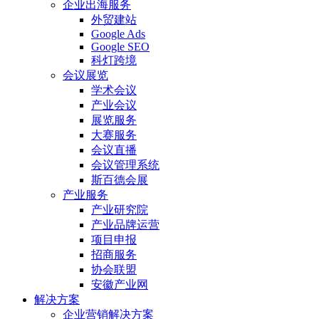
企业出海服务
外贸建站
Google Ads
Google SEO
科灯跨境
会议展览
学术会议
产业会议
展览服务
大赛服务
会议直播
会议管理系统
斯百德会展
产业服务
产业研究院
产业品牌运营
项目申报
招商服务
协会联盟
安徽产业网
解决方案
企业营销解决方案