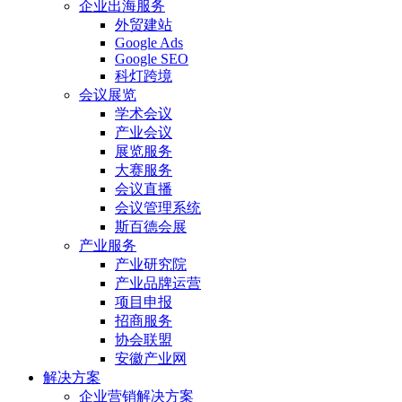
企业出海服务
外贸建站
Google Ads
Google SEO
科灯跨境
会议展览
学术会议
产业会议
展览服务
大赛服务
会议直播
会议管理系统
斯百德会展
产业服务
产业研究院
产业品牌运营
项目申报
招商服务
协会联盟
安徽产业网
解决方案
企业营销解决方案