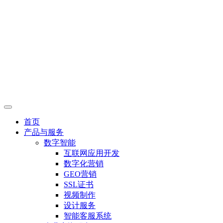
首页
产品与服务
数字智能
互联网应用开发
数字化营销
GEO营销
SSL证书
视频制作
设计服务
智能客服系统