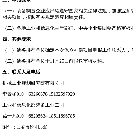
（一）装备制造企业应严格遵守国家相关法律法规，加强业务
相关项目，按照有关规定追究相应责任。
（二）各地工业和信息化主管部门、中央企业集团要严格审核
四、其他要求
（一）请各推荐单位确定本次保险补偿项目申报工作联系人，并于202
（二）请各推荐单位于11月25日前报送审核材料。
五、联系人及电话
机械工业规划研究院有限公司
李景杨010－63266678 15132597929
工业和信息化部装备工业二司
葛一凡010－68205634 18511696785
附件：1.填报说明.pdf