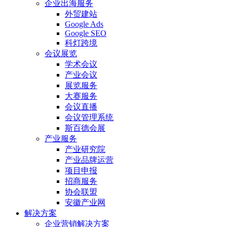
企业出海服务
外贸建站
Google Ads
Google SEO
科灯跨境
会议展览
学术会议
产业会议
展览服务
大赛服务
会议直播
会议管理系统
斯百德会展
产业服务
产业研究院
产业品牌运营
项目申报
招商服务
协会联盟
安徽产业网
解决方案
企业营销解决方案