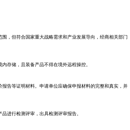
范围，但符合国家重大战略需求和产业发展导向，经商相关部门
境内存储，且装备产品不得在境外远程操控。
价报告等证明材料。申请单位应确保申报材料的完整和真实，并
产品进行检测评审，出具检测评审报告。