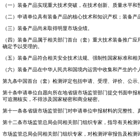
（一）装备产品实现重大技术突破，在技术创新、质量水平和
（二）申请单位具有装备产品的核心技术和知识产权；装备产
（三）装备产品尚未取得明显市场业绩。
（四）装备产品属于相关部门首台（套）重大技术装备推广应
确定予以受理的。
（五）装备产品符合相关安全技术法规、强制性国家标准和相
（六）装备产品在中华人民共和国境内运营中收集和产生的个
第九条中国首台（套）检测评定包括申请、受理、评价、公示
第十条申请单位自愿向所在地省级市场监管部门提交书面申报
可追溯核实，不得涉及国家秘密和商业秘密。
第十一条各省级市场监管部门对申请单位申报材料的完整性、
第十二条市场监管总局会同相关部门组织专家，指导有关检测
市场监管总局会同相关部门组织专家，对检测评审报告及检测