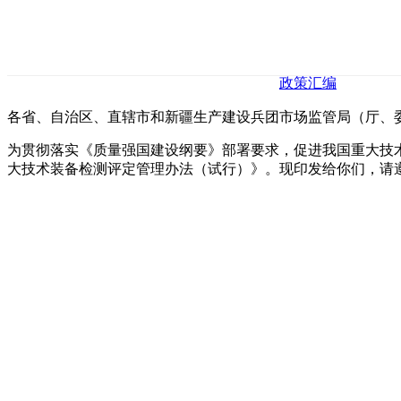
政策汇编
各省、自治区、直辖市和新疆生产建设兵团市场监管局（厅、
为贯彻落实《质量强国建设纲要》部署要求，促进我国重大技
大技术装备检测评定管理办法（试行）》。现印发给你们，请