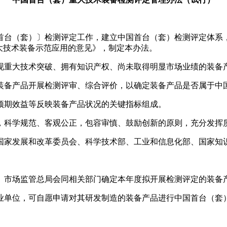
首台（套）〕检测评定工作，建立中国首台（套）检测评定体系
大技术装备示范应用的意见》，制定本办法。
现重大技术突破、拥有知识产权、尚未取得明显市场业绩的装备
装备产品开展检测评审、综合评价，以确定装备产品是否属于中
预期效益等反映装备产品状况的关键指标组成。
，科学规范、客观公正，包容审慎、鼓励创新的原则，充分发挥
国家发展和改革委员会、科学技术部、工业和信息化部、国家知
。市场监管总局会同相关部门确定本年度拟开展检测评定的装备
业单位，可自愿申请对其研发制造的装备产品进行中国首台（套