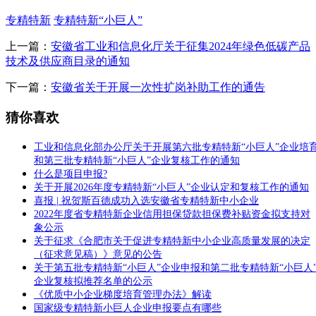
专精特新
专精特新“小巨人”
上一篇：
安徽省工业和信息化厅关于征集2024年绿色低碳产品
技术及供应商目录的通知
下一篇：
安徽省关于开展一次性扩岗补助工作的通告
猜你喜欢
工业和信息化部办公厅关于开展第六批专精特新“小巨人”企业培
和第三批专精特新“小巨人”企业复核工作的通知
什么是项目申报?
关于开展2026年度专精特新“小巨人”企业认定和复核工作的通知
喜报 | 祝贺斯百德成功入选安徽省专精特新中小企业
2022年度省专精特新企业信用担保贷款担保费补贴资金拟支持对
象公示
关于征求《合肥市关于促进专精特新中小企业高质量发展的决定
（征求意见稿）》意见的公告
关于第五批专精特新“小巨人”企业申报和第二批专精特新“小巨人
企业复核拟推荐名单的公示
《优质中小企业梯度培育管理办法》解读
国家级专精特新小巨人企业申报要点有哪些