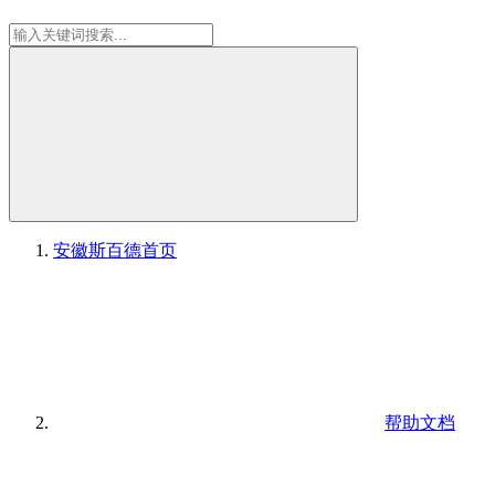
安徽斯百德
首页
帮助文档