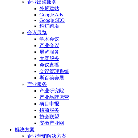
企业出海服务
外贸建站
Google Ads
Google SEO
科灯跨境
会议展览
学术会议
产业会议
展览服务
大赛服务
会议直播
会议管理系统
斯百德会展
产业服务
产业研究院
产业品牌运营
项目申报
招商服务
协会联盟
安徽产业网
解决方案
企业营销解决方案