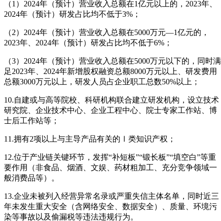
（1）2024年（预计）营业收入总额在1亿元以上的，2023年、
2024年（预计）研发占比均不低于3%；
（2）2024年（预计）营业收入总额在5000万元—1亿元的，
2023年、2024年（预计）研发占比均不低于6%；
（3）2024年（预计）营业收入总额在5000万元以下的，同时满
足2023年、2024年新增股权融资总额8000万元以上、研发费用
总额3000万元以上，研发人员占企业职工总数50%以上；
10.自建或与高等院校、科研机构联合建立研发机构，设立技术
研究院、企业技术中心、企业工程中心、院士专家工作站、博
士后工作站等；
11.拥有2项以上与主导产品有关的Ⅰ类知识产权；
12.位于产业链关键环节，发挥“补短板”“锻长板”“填空白”等重
要作用（非食品、烟酒、文娱、药材粗加工、充分竞争领域一
般消费品等）。
13.企业未被列入经营异常名录或严重失信主体名单，同时近三
年未发生重大安全（含网络安全、数据安全）、质量、环境污
染等事故以及偷漏税等违法违规行为。