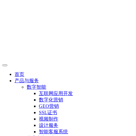
首页
产品与服务
数字智能
互联网应用开发
数字化营销
GEO营销
SSL证书
视频制作
设计服务
智能客服系统