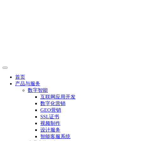
首页
产品与服务
数字智能
互联网应用开发
数字化营销
GEO营销
SSL证书
视频制作
设计服务
智能客服系统