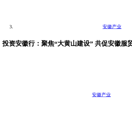
安徽产业
投资安徽行：聚焦“大黄山建设” 共促安徽服
安徽产业