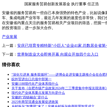
国家服务贸易创新发展基金 执行董事 任正浩
安徽省的服务贸易有一些自己本身强势的特色产业，比如说像
车、集成电路产业等等，最近几年发展的速度也非常快，我们
在安徽省内重点关注的服务贸易相关产业项目的筛选，挖掘一
的投资项目，进一步加大合作。
产业发展
上一篇：
安庆已培育专精特新“小巨人”企业41家 总数居全省第
下一篇：
世界制造业大会即将开幕 向观众开放四个出入口
猜你喜欢
“深化引进来 服务双循环”——进博会走进安徽主题推介会在合肥
皖外贸进出口总值中部第一
安徽1188现代化产业体系指什么
关于发布《合肥市级产业政策2024年二三季度集中申报兑现清单
现代化产业体系重点发展方向是什么
安徽的“四链融合”是什么
2025年商贸流通业发展促进政策
乡村振兴“智囊团”来了！安徽乡村振兴电商联盟智库成立