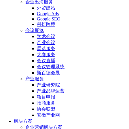
企业出海服务
外贸建站
Google Ads
Google SEO
科灯跨境
会议展览
学术会议
产业会议
展览服务
大赛服务
会议直播
会议管理系统
斯百德会展
产业服务
产业研究院
产业品牌运营
项目申报
招商服务
协会联盟
安徽产业网
解决方案
企业营销解决方案