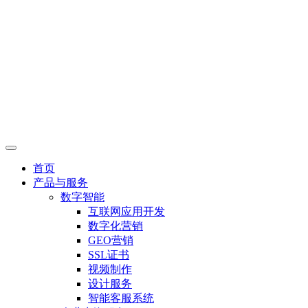
首页
产品与服务
数字智能
互联网应用开发
数字化营销
GEO营销
SSL证书
视频制作
设计服务
智能客服系统