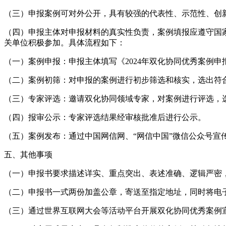
（三）申报案例可对外公开，具有较强的代表性、示范性、创
（四）申报主体对申报材料的真实性负责，案例填报应遵守国
关单位积极参加。具体流程如下：
（一）案例申报：申报主体填写《2024年双化协同优秀案例申
（二）案例初筛：对申报的案例进行初步筛选和核实，选出符
（三）专家评选：邀请双化协同领域专家，对案例进行评选，
（四）报审公示：专家评选结果经审核批准后进行公示。
（五）案例发布：通过中国网信网、“网信中国”微信公众号宣
五、其他事项
（一）申报书要求描述详实、重点突出、表述准确、逻辑严密，
（二）申报书一式两份加盖公章，寄送至指定地址，同时将电子
（三）通过世界互联网大会等活动平台开展双化协同优秀案例