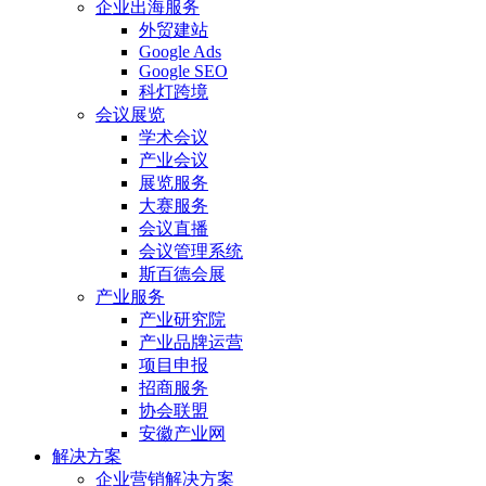
企业出海服务
外贸建站
Google Ads
Google SEO
科灯跨境
会议展览
学术会议
产业会议
展览服务
大赛服务
会议直播
会议管理系统
斯百德会展
产业服务
产业研究院
产业品牌运营
项目申报
招商服务
协会联盟
安徽产业网
解决方案
企业营销解决方案