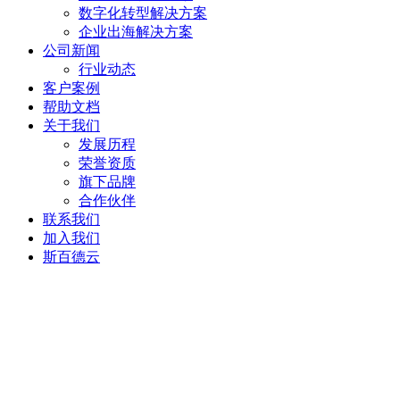
数字化转型解决方案
企业出海解决方案
公司新闻
行业动态
客户案例
帮助文档
关于我们
发展历程
荣誉资质
旗下品牌
合作伙伴
联系我们
加入我们
斯百德云