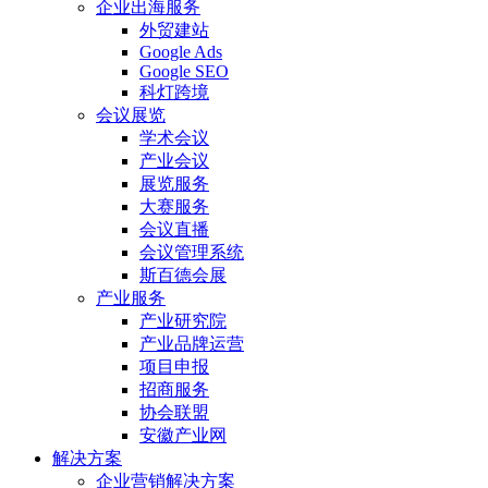
企业出海服务
外贸建站
Google Ads
Google SEO
科灯跨境
会议展览
学术会议
产业会议
展览服务
大赛服务
会议直播
会议管理系统
斯百德会展
产业服务
产业研究院
产业品牌运营
项目申报
招商服务
协会联盟
安徽产业网
解决方案
企业营销解决方案