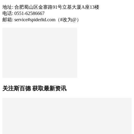
地址: 合肥蜀山区金寨路91号立基大厦A座13楼
电话: 0551-62586667
邮箱: service#spiderltd.com（#改为@）
关注斯百德 获取最新资讯