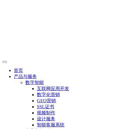
首页
产品与服务
数字智能
互联网应用开发
数字化营销
GEO营销
SSL证书
视频制作
设计服务
智能客服系统