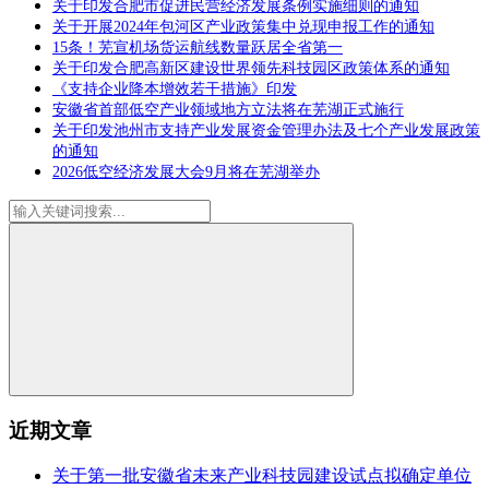
关于印发合肥市促进民营经济发展条例实施细则的通知
关于开展2024年包河区产业政策集中兑现申报工作的通知
15条！芜宣机场货运航线数量跃居全省第一
关于印发合肥高新区建设世界领先科技园区政策体系的通知
《支持企业降本增效若干措施》印发
安徽省首部低空产业领域地方立法将在芜湖正式施行
关于印发池州市支持产业发展资金管理办法及七个产业发展政策
的通知
2026低空经济发展大会9月将在芜湖举办
近期文章
关于第一批安徽省未来产业科技园建设试点拟确定单位