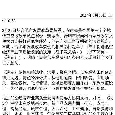
2024年8月30日 上
午10:52
8月22日从合肥市发展改革委获悉，安徽省是全国第三个全域
低空空域改革试点省份，安徽省、合肥市层面出台系列政策文
件大力支持打造低空经济，但在立法上尚无明确的法律规定。
对此，合肥市发展改革委会同相关部门起草了《关于促进低空
经济产业高质量发展的决定（征求意见稿）》（以下简称：
《决定》），明确了事关低空经济的21条内容，现向社会公开
征求意见。
《决定》依据相关法律、法规，聚焦合肥市低空经济工作痛点
难点问题、特色经验做法，从适用范围、部门职责、应用场
景、基础设施、飞行管理、空域使用等方面作出一系列制度设
计，为促进合肥低空经济产业高质量发展提供规范性保障。
推进低空经济产业高质量发展需要各方协同支持。对此，《决
定》中提出在落地新技术、新产品应用方面，公安、应急管
理、消防管理、城市管理、农业农村、卫生健康、自然资源和
规划、水务、生态环境、气象等部门应共同推动低空飞行在社