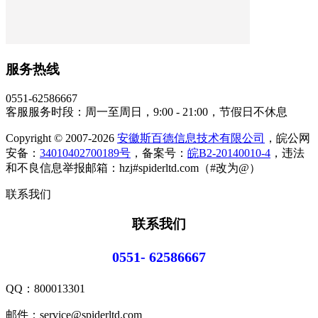
服务热线
0551-62586667
客服服务时段：周一至周日，9:00 - 21:00，节假日不休息
Copyright © 2007-2026
安徽斯百德信息技术有限公司
，皖公网
安备：
34010402700189号
，备案号：
皖B2-20140010-4
，违法
和不良信息举报邮箱：hzj#spiderltd.com（#改为@）
联系我们
联系我们
0551- 62586667
QQ：
800013301
邮件：service@spiderltd.com