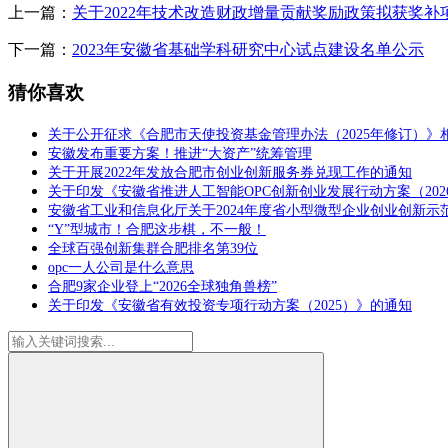
上一篇：
关于2022年技术改造财政增量贡献奖励政策拟获奖补
下一篇：
2023年安徽省基础学科研究中心试点建设名单公示
猜你喜欢
关于公开征求《合肥市天使投资基金管理办法（2025年修订）》
安徽发布重要方案！推进“大资产”统筹管理
关于开展2022年发放合肥市创业创新服务券兑现工作的通知
关于印发《安徽省推进人工智能OPC创新创业发展行动方案（2026
安徽省工业和信息化厅关于2024年度省小型微型企业创业创新示
“Y”型城市！合肥这步棋，不一般！
全球百强创新集群合肥排名第39位
opc一人公司是什么意思
合肥9家企业登上“2026全球独角兽榜”
关于印发《安徽省有效投资专项行动方案（2025）》的通知