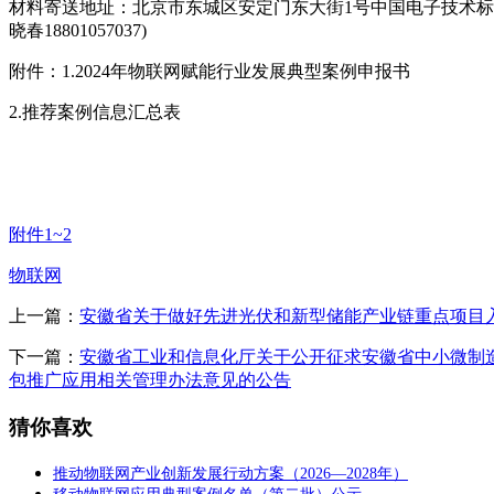
材料寄送地址：北京市东城区安定门东大街1号中国电子技术标
晓春18801057037)
附件：1.2024年物联网赋能行业发展典型案例申报书
2.推荐案例信息汇总表
附件1~2
物联网
上一篇：
安徽省关于做好先进光伏和新型储能产业链重点项目
下一篇：
安徽省工业和信息化厅关于公开征求安徽省中小微制
包推广应用相关管理办法意见的公告
猜你喜欢
推动物联网产业创新发展行动方案（2026—2028年）