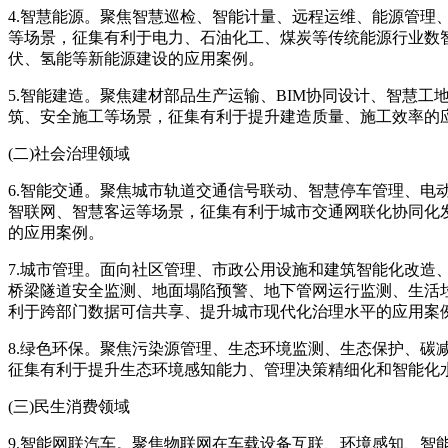
4.智慧能源。聚焦智慧巡检、智能计量、远程运维、能源管理
等场景，征集有利于电力、石油化工、煤炭等传统能源行业数
伏、氢能等新能源建设的应用案例。
5.智能建造。聚焦建材部品生产运输、BIM协同设计、智慧工
筑、安全施工等场景，征集有利于提升建造质量、施工效率的
(二)社会治理领域
6.智能交通。聚焦城市轨道交通信号联动、智慧停车管理、电
智联网、智慧客运等场景，征集有利于城市交通网联化协同化
的应用案例。
7.城市管理。面向社区管理、市政公用设施和建筑智能化改造
桥梁隧道安全监测、地面塌陷预警、地下管网运行监测、生活
利于跨部门数据可信共享、提升城市现代化治理水平的应用案
8.绿色环保。聚焦污染源管理、生态环境监测、生态保护、碳
征集有利于提升生态环境感知能力、管理决策精细化和智能化
(三)民生消费领域
9.智能网联汽车。聚焦物联网在车载设备互联、环境感知、智