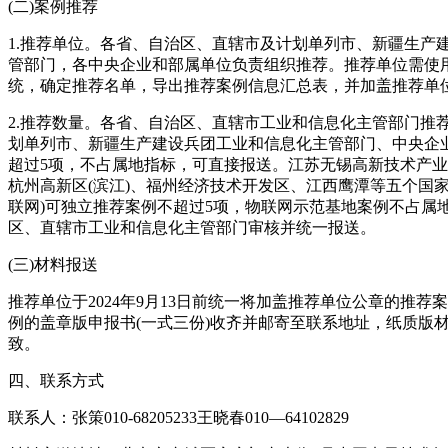
(二)案例推荐
1.推荐单位。各省、自治区、直辖市及计划单列市、新疆生产
管部门，各中央企业和部属单位负责组织推荐。推荐单位需使
统，确定推荐名单，导出推荐案例信息汇总表，并加盖推荐单
2.推荐数量。各省、自治区、直辖市工业和信息化主管部门推荐
划单列市、新疆生产建设兵团工业和信息化主管部门、中央企
超过5项，不占属地指标，可直接报送。江苏无锡高新技术产
杭州高新区(滨江)、福州经济技术开发区、江西鹰潭等五个国
联网)可独立推荐案例不超过5项，物联网示范基地案例不占属
区、直辖市工业和信息化主管部门审核并统一报送。
(三)材料报送
推荐单位于2024年9月13日前统一将加盖推荐单位公章的推荐
例的盖章版申报书(一式三份)收齐并邮寄至联系地址，纸质版
致。
四、联系方式
联系人：张策010-68205233王晓春010—64102829