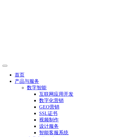
首页
产品与服务
数字智能
互联网应用开发
数字化营销
GEO营销
SSL证书
视频制作
设计服务
智能客服系统