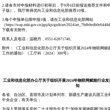
2.请各市对申报材料进行初审后，于9月6日前报送推荐文件和
子版）。我厅将择优向工业和信息化部推荐10项。
3.每个申报单位限申报1项，请在工业和信息化部网站
（https://wap.miit.gov.cn/jgsj/kjs/gzdt/art/2024/art_79db9edb0e04
下载有关附件。
联系人及电话：温晓丹，0551-62871740。
附件：《工业和信息化部办公厅关于组织开展2024年物联网
工作的通知》（工厅科〔2024〕300号）
工业和信息化部办公厅关于组织开展2024年物联网赋能行业
知
各省、自治区、直辖市及计划单列市、新疆生产建设兵团工业
中央企业，有关单位：
为深入贯彻落实党的二十大报告中关于“加快发展物联网”的决