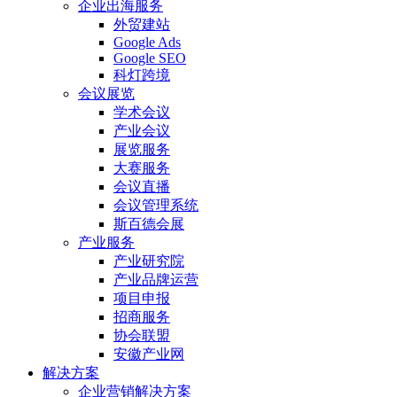
企业出海服务
外贸建站
Google Ads
Google SEO
科灯跨境
会议展览
学术会议
产业会议
展览服务
大赛服务
会议直播
会议管理系统
斯百德会展
产业服务
产业研究院
产业品牌运营
项目申报
招商服务
协会联盟
安徽产业网
解决方案
企业营销解决方案