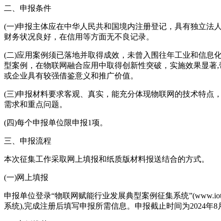
二、申报条件
(一)申报主体应在中华人民共和国境内注册登记，具有独立法
财务状况良好，在信用等方面无不良记录。
(二)应用案例须已落地并取得成效，未曾入围往年工业和信息
型案例，在物联网融合应用中取得创新性突破，实施效果显著,
或企业具有较强借鉴意义和推广价值。
(三)申报材料要求客观、真实，能充分体现物联网的技术特点
需求和重点问题。
(四)每个申报单位限申报1项。
三、申报流程
本次征集工作采取网上填报和纸质版材料报送结合的方式。
(一)网上填报
申报单位登录“物联网赋能行业发展典型案例征集系统”(www.iotproj
系统),完成注册后填写申报所需信息。申报截止时间为2024年8