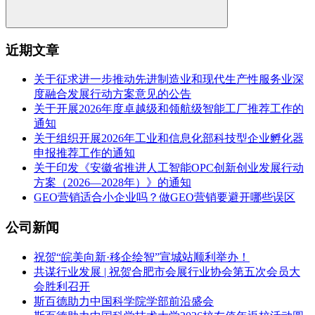
近期文章
关于征求进一步推动先进制造业和现代生产性服务业深
度融合发展行动方案意见的公告
关于开展2026年度卓越级和领航级智能工厂推荐工作的
通知
关于组织开展2026年工业和信息化部科技型企业孵化器
申报推荐工作的通知
关于印发《安徽省推进人工智能OPC创新创业发展行动
方案（2026—2028年）》的通知
GEO营销适合小企业吗？做GEO营销要避开哪些误区
公司新闻
祝贺“皖美向新·移企绘智”宣城站顺利举办！
共谋行业发展 | 祝贺合肥市会展行业协会第五次会员大
会胜利召开
斯百德助力中国科学院学部前沿盛会