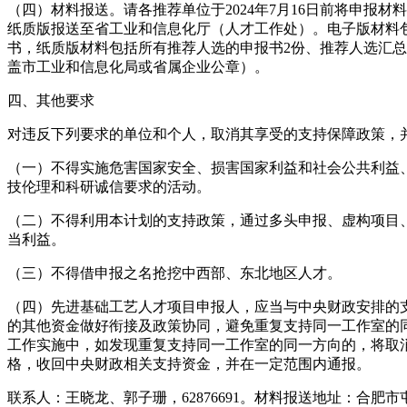
（四）材料报送。请各推荐单位于2024年7月16日前将申报材
纸质版报送至省工业和信息化厅（人才工作处）。电子版材料
书，纸质版材料包括所有推荐人选的申报书2份、推荐人选汇总
盖市工业和信息化局或省属企业公章）。
四、其他要求
对违反下列要求的单位和个人，取消其享受的支持保障政策，
（一）不得实施危害国家安全、损害国家利益和社会公共利益
技伦理和科研诚信要求的活动。
（二）不得利用本计划的支持政策，通过多头申报、虚构项目
当利益。
（三）不得借申报之名抢挖中西部、东北地区人才。
（四）先进基础工艺人才项目申报人，应当与中央财政安排的
的其他资金做好衔接及政策协同，避免重复支持同一工作室的
工作实施中，如发现重复支持同一工作室的同一方向的，将取
格，收回中央财政相关支持资金，并在一定范围内通报。
联系人：王晓龙、郭子珊，62876691。材料报送地址：合肥市屯