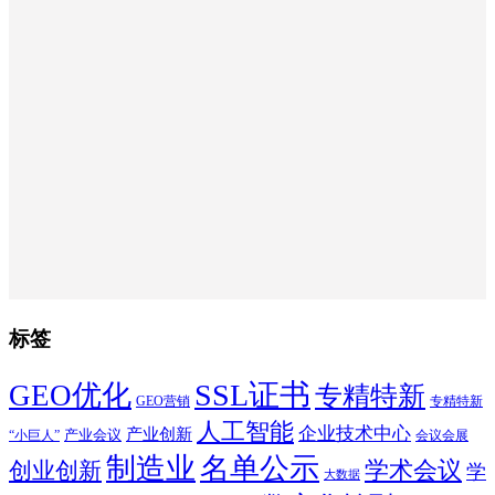
标签
SSL证书
GEO优化
专精特新
GEO营销
专精特新
人工智能
企业技术中心
产业创新
产业会议
“小巨人”
会议会展
制造业
名单公示
学术会议
创业创新
学
大数据