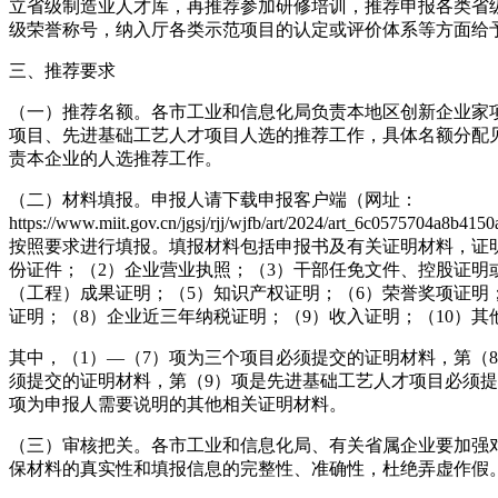
立省级制造业人才库，再推荐参加研修培训，推荐申报各类省
级荣誉称号，纳入厅各类示范项目的认定或评价体系等方面给
三、推荐要求
（一）推荐名额。各市工业和信息化局负责本地区创新企业家
项目、先进基础工艺人才项目人选的推荐工作，具体名额分配
责本企业的人选推荐工作。
（二）材料填报。申报人请下载申报客户端（网址：
https://www.miit.gov.cn/jgsj/rjj/wjfb/art/2024/art_6c0575704a8b
按照要求进行填报。填报材料包括申报书及有关证明材料，证
份证件；（2）企业营业执照；（3）干部任免文件、控股证明
（工程）成果证明；（5）知识产权证明；（6）荣誉奖项证明
证明；（8）企业近三年纳税证明；（9）收入证明；（10）
其中，（1）—（7）项为三个项目必须提交的证明材料，第（
须提交的证明材料，第（9）项是先进基础工艺人才项目必须提
项为申报人需要说明的其他相关证明材料。
（三）审核把关。各市工业和信息化局、有关省属企业要加强
保材料的真实性和填报信息的完整性、准确性，杜绝弄虚作假