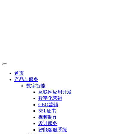
首页
产品与服务
数字智能
互联网应用开发
数字化营销
GEO营销
SSL证书
视频制作
设计服务
智能客服系统