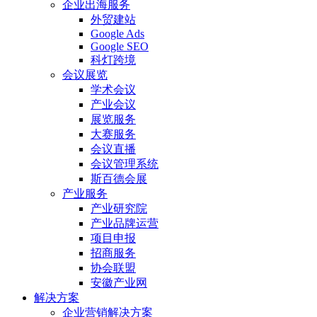
企业出海服务
外贸建站
Google Ads
Google SEO
科灯跨境
会议展览
学术会议
产业会议
展览服务
大赛服务
会议直播
会议管理系统
斯百德会展
产业服务
产业研究院
产业品牌运营
项目申报
招商服务
协会联盟
安徽产业网
解决方案
企业营销解决方案