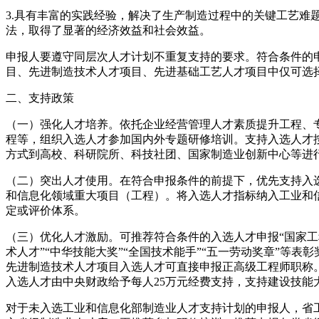
3.具有丰富的实践经验，解决了生产制造过程中的关键工艺难
法，取得了显著的经济效益和社会效益。
申报人要遵守同层次人才计划不重复支持的要求。符合条件的
目、先进制造技术人才项目、先进基础工艺人才项目中仅可选
二、支持政策
（一）强化人才培养。依托企业经营管理人才素质提升工程、
程等，组织入选人才参加国内外专题研修培训。支持入选人才
方式到高校、科研院所、科技社团、国家制造业创新中心等进
（二）突出人才使用。在符合申报条件的前提下，优先支持入
和信息化领域重大项目（工程）。将入选人才指标纳入工业和
定或评价体系。
（三）优化人才激励。可推荐符合条件的入选人才申报“国家工
术人才”“中华技能大奖”“全国技术能手”“五一劳动奖章”等表
先进制造技术人才项目入选人才可直接申报正高级工程师职称
入选人才由中央财政给予每人25万元经费支持，支持建设技能
对于未入选工业和信息化部制造业人才支持计划的申报人，省