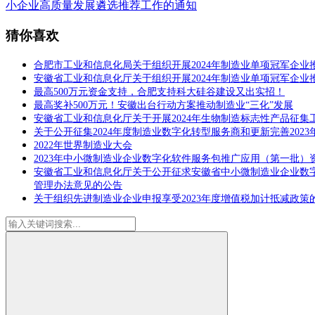
小企业高质量发展遴选推荐工作的通知
猜你喜欢
合肥市工业和信息化局关于组织开展2024年制造业单项冠军企业
安徽省工业和信息化厅关于组织开展2024年制造业单项冠军企业
最高500万元资金支持，合肥支持科大硅谷建设又出实招！
最高奖补500万元！安徽出台行动方案推动制造业“三化”发展
安徽省工业和信息化厅关于开展2024年生物制造标志性产品征集
关于公开征集2024年度制造业数字化转型服务商和更新完善202
2022年世界制造业大会
2023年中小微制造业企业数字化软件服务包推广应用（第一批）
安徽省工业和信息化厅关于公开征求安徽省中小微制造业企业数
管理办法意见的公告
关于组织先进制造业企业申报享受2023年度增值税加计抵减政策