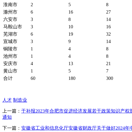
淮南市
2
5
8
滁州市
6
16
27
六安市
3
8
14
马鞍山市
3
10
16
芜湖市
6
19
32
宣城市
3
9
14
铜陵市
1
4
8
池州市
1
4
8
安庆市
4
13
21
黄山市
1
5
7
合计
60
180
300
人才
制造业
上一篇：
于补报2023年合肥市促进经济发展若干政策知识产
通知
下一篇：
安徽省工业和信息化厅安徽省财政厅关于做好2024