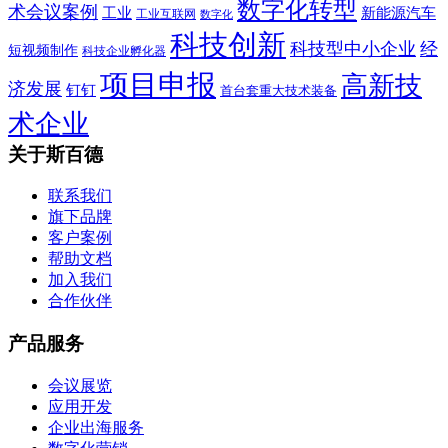
数字化转型
术会议案例
工业
新能源汽车
工业互联网
数字化
科技创新
科技型中小企业
经
短视频制作
科技企业孵化器
项目申报
高新技
济发展
钉钉
首台套重大技术装备
术企业
关于斯百德
联系我们
旗下品牌
客户案例
帮助文档
加入我们
合作伙伴
产品服务
会议展览
应用开发
企业出海服务