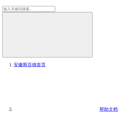
安徽斯百德
首页
帮助文档