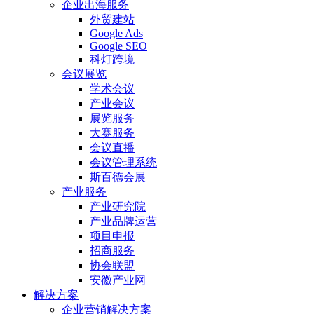
企业出海服务
外贸建站
Google Ads
Google SEO
科灯跨境
会议展览
学术会议
产业会议
展览服务
大赛服务
会议直播
会议管理系统
斯百德会展
产业服务
产业研究院
产业品牌运营
项目申报
招商服务
协会联盟
安徽产业网
解决方案
企业营销解决方案