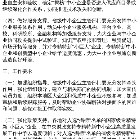
业自主安排验收，确定“揭榜”中小企业是否进入供应商目录或
继续深化合作关系，协同推进技术攻关和创新。
（四）做好服务支撑。省级中小企业主管部门要充分发挥中小
企业服务体系作用，动员中小企业服务机构、平台企业、高
校、科研院所、金融机构等加强服务支持，为大企业与中小企
业协同攻关提供中试验证、知识产权申报和管理、融资促进、
市场开拓等服务，并对专精特新“小巨人”企业、专精特新中小
企业和创新型中小企业给予适度优惠，为大中小企业融通创新
营造良好环境。
三、工作要求
（一）加强组织指导。省级中小企业主管部门要充分发挥牵头
作用，强化组织领导，建立与相关部门的协同机制，加大宣传
动员力度，组织本地区大企业和优质中小企业积极参与，加强
审核和后续跟踪服务，及时帮助企业协调解决对接面临的困难
和问题，确保对接工作取得实效。
（二）强化政策支持。各地对入选“揭榜”名单的国家级专精特
新“小巨人”企业，在中央财政支持专精特新中小企业高质量发
展工作中予以适度倾斜；对入选“揭榜”名单的省级专精特新中