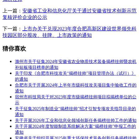
上一篇：
安徽省工业和信息化厅关于通过安徽省技术创新示范
复核评价企业的公示
下一篇：
上市办关于兑现2023年度合肥高新区建设世界领先科
技园区部分股改、挂牌、上市政策的通知
猜你喜欢
滁州市关于征集2024年安徽省农业物质技术装备揭榜挂帅暨农机
补短板项目榜单的通知
关于印发《合肥市科技攻关“揭榜挂帅”项目管理办法（试行）》
的通知
合肥市关于开展2024年上半年市级科技攻关项目集中验收工作的
通知
宿州市科技局关于对2023年度市级揭榜挂帅项目拟揭榜单位的公
示
关于征集2025年制造业“揭榜挂帅”招才引智专项攻关指导目录的
通知
关于开展2026年工业和信息化领域创新任务揭榜挂帅工作的通知
关于开展2024年度智能制造系统解决方案“揭榜挂帅”申报工作的
通知
安徽省关于组织开展2025年重大环保技术装备创新任务揭榜挂帅