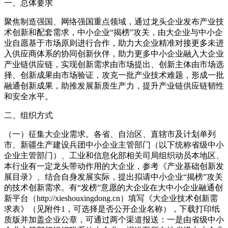
一、总体要求
聚焦制造强国、网络强国重点领域，通过龙头企业发布产业技
术创新和配套需求，中小企业“揭榜”攻关，由大企业与中小企
业自愿基于市场原则进行合作，助力大企业精准对接更多未进
入供应商体系的协同创新伙伴，助力更多中小企业融入大企业
产业链供应链，实现创新需求由市场提出、创新主体由市场选
择、创新成果由市场验证，攻克一批产业技术难题，形成一批
融通创新成果，助推发展新质生产力，提升产业链供应链韧性
和安全水平。
二、组织方式
（一）征集大企业需求。各省、自治区、直辖市及计划单列
市、新疆生产建设兵团中小企业主管部门（以下统称省级中小
企业主管部门）、工业和信息化部相关司局组织动员本地区、
本行业有一定龙头带动作用的大企业，参考《产业基础创新发
展目录》、结合自身发展实际，提出拟请中小企业“揭榜”攻关
的技术创新需求。有“发榜”意愿的大企业在大中小企业融通创
新平台（http://xieshouxingdong.cn）填写《大企业技术创新需
求表》（见附件1，可选择是否公开企业名称），下载打印纸
质版并加盖企业公章，可通过两个渠道报送：一是由省级中小