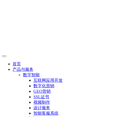
首页
产品与服务
数字智能
互联网应用开发
数字化营销
GEO营销
SSL证书
视频制作
设计服务
智能客服系统