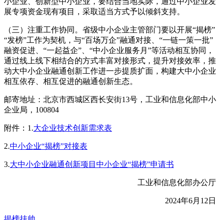
小企业、创新型中小企业，要结合当地实际，通过中小企业发
展专项资金现有项目，采取适当方式予以倾斜支持。
（三）注重工作协同。省级中小企业主管部门要以开展“揭榜”
“发榜”工作为契机，与“百场万企”融通对接、“一链一策一批”
融资促进、“一起益企”、“中小企业服务月”等活动相互协同，
通过线上线下相结合的方式丰富对接形式，提升对接效率，推
动大中小企业融通创新工作进一步提质扩面，构建大中小企业
相互依存、相互促进的融通创新生态。
邮寄地址：北京市西城区西长安街13号，工业和信息化部中小
企业局，100804
附件：1.
大企业技术创新需求表
2.
中小企业“揭榜”对接表
3.
大中小企业融通创新项目中小企业“揭榜”申请书
工业和信息化部办公厅
2024年6月12日
揭榜挂帅