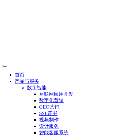
首页
产品与服务
数字智能
互联网应用开发
数字化营销
GEO营销
SSL证书
视频制作
设计服务
智能客服系统