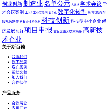
制造业
名单公示
学术会议
创业创新
学
大数据
数字化转型
术会议案例
工业
新能源汽车
工业互联网
数字化
科技创新
科技型中小企业
经
短视频制作
科技企业孵化器
项目申报
高新技
济发展
钉钉
首台套重大技术装备
术企业
关于斯百德
联系我们
旗下品牌
客户案例
帮助文档
加入我们
合作伙伴
产品服务
会议展览
应用开发