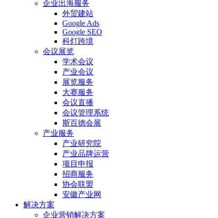
企业出海服务
外贸建站
Google Ads
Google SEO
科灯跨境
会议展览
学术会议
产业会议
展览服务
大赛服务
会议直播
会议管理系统
斯百德会展
产业服务
产业研究院
产业品牌运营
项目申报
招商服务
协会联盟
安徽产业网
解决方案
企业营销解决方案