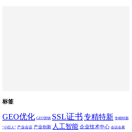
标签
SSL证书
GEO优化
专精特新
GEO营销
专精特新
人工智能
企业技术中心
产业创新
产业会议
“小巨人”
会议会展