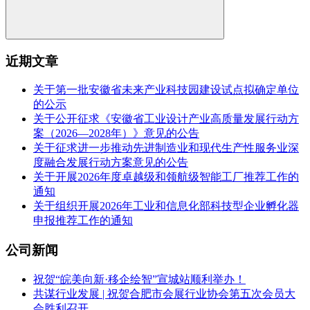
近期文章
关于第一批安徽省未来产业科技园建设试点拟确定单位
的公示
关于公开征求《安徽省工业设计产业高质量发展行动方
案（2026—2028年）》意见的公告
关于征求进一步推动先进制造业和现代生产性服务业深
度融合发展行动方案意见的公告
关于开展2026年度卓越级和领航级智能工厂推荐工作的
通知
关于组织开展2026年工业和信息化部科技型企业孵化器
申报推荐工作的通知
公司新闻
祝贺“皖美向新·移企绘智”宣城站顺利举办！
共谋行业发展 | 祝贺合肥市会展行业协会第五次会员大
会胜利召开