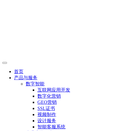
首页
产品与服务
数字智能
互联网应用开发
数字化营销
GEO营销
SSL证书
视频制作
设计服务
智能客服系统