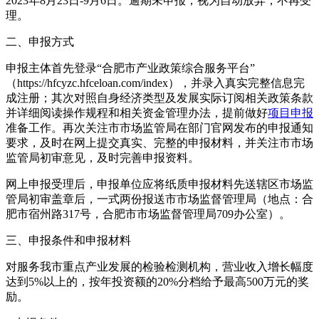
2023年8月23日-9月6日。逾期未申报，视为自动放弃，不再受
理。
二、申报方式
申报主体首先登录“合肥市产业政策综合服务平台”
（https://hfcyzc.hfceloan.com/index），并录入真实完整信息完
成注册；其次对照自身经济类型及发展实际订阅相关政策条款
并详细阅读操作规程和相关资金管理办法，提前做好
项目申报
准备工作。再次关注市市场监管局在部门官网发布的申报通知
要求，及时在网上提交真实、完整的申报材料，并关注市市场
监管局初审意见，及时完善申报资料。
网上申报受理后，申报单位应将纸质申报材料先送辖区市场监
管局初审盖章后，一式两份报送市市场监督管理局（地点：合
肥市宿州路317号，合肥市市场监督管理局709办公室）。
三、申报条件和申报材料
对服务我市重点产业发展的检验检测机构，营业收入增长幅度
达到5%以上的，按年投资额的20%分档给予最高500万元的奖
励。