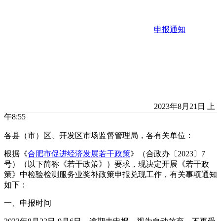
申报通知
2023年8月21日 上
午8:55
各县（市）区、开发区市场监督管理局，各有关单位：
根据《
合肥市促进经济发展若干政策
》（合政办〔2023〕7
号）（以下简称《若干政策》）要求，现决定开展《若干政
策》中检验检测服务业奖补政策申报兑现工作，有关事项通知
如下：
一、申报时间