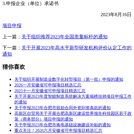
3.申报企业（单位）承诺书
2023年8月16日
项目申报
上一篇：
关于组织推荐2023年全国质量标杆的通知
下一篇：
关于开展2023年高水平新型研发机构评价认定工作的
通知
猜你喜欢
关于组织开展制造业数字化转型项目（第一批）申报的通知
2026一月安徽省可申报项目精选汇总
2025十一月安徽省可申报项目精选汇总
关于开展2023年度智能制造系统解决方案揭榜挂帅项目申报工作
的通知
关于申报2023年合肥市鼓励合同外资到资条款的通知
高新区自贸局关于开展合肥高新区建设世界领先科技园区若干政
策（商务部分）项目申报的通知
关于申报2023年合肥市换电基础设施建设补贴的通知
重点关注！2026六月安徽省可申报项目精选汇总