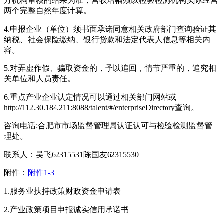
方机构审核的结果为准，营收增幅须以检验检测机构实际经营
两个完整自然年度计算。
4.申报企业（单位）须书面承诺同意相关政府部门查询验证其
纳税、社会保险缴纳、银行贷款和法定代表人信息等相关内
容。
5.对弄虚作假、骗取资金的，予以追回，情节严重的，追究相
关单位和人员责任。
6.重点产业企业认定情况可以通过相关部门网站或
http://112.30.184.211:8088/talent/#/enterpriseDirectory查询。
咨询电话:合肥市市场监督管理局认证认可与检验检测监督管
理处。
联系人：吴飞62315531陈国友62315530
附件：
附件1-3
1.服务业扶持政策财政资金申请表
2.产业政策项目申报诚实信用承诺书