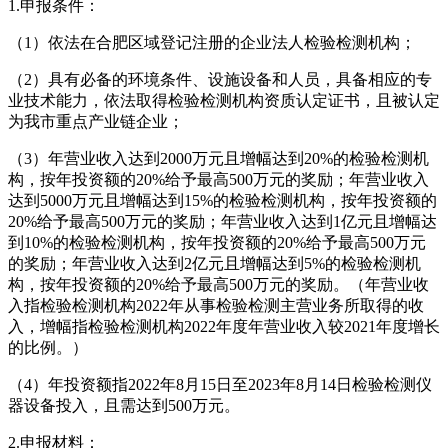
1.申报条件：
（1）依法在合肥区域登记注册的企业法人检验检测机构；
（2）具有必备的环境条件、设施设备和人员，具备相应的专
业技术能力，依法取得检验检测机构资质认定证书，且被认定
为我市重点产业链企业；
（3）年营业收入达到2000万元且增幅达到20%的检验检测机
构，按年投资额的20%给予最高500万元的奖励；年营业收入
达到5000万元且增幅达到15%的检验检测机构，按年投资额的
20%给予最高500万元的奖励；年营业收入达到1亿元且增幅达
到10%的检验检测机构，按年投资额的20%给予最高500万元
的奖励；年营业收入达到2亿元且增幅达到5%的检验检测机
构，按年投资额的20%给予最高500万元的奖励。（年营业收
入指检验检测机构2022年从事检验检测主营业务所取得的收
入，增幅指检验检测机构2022年度年营业收入较2021年度增长
的比例。）
（4）年投资额指2022年8月15日至2023年8月14日检验检测仪
器设备投入，且需达到500万元。
2.申报材料：