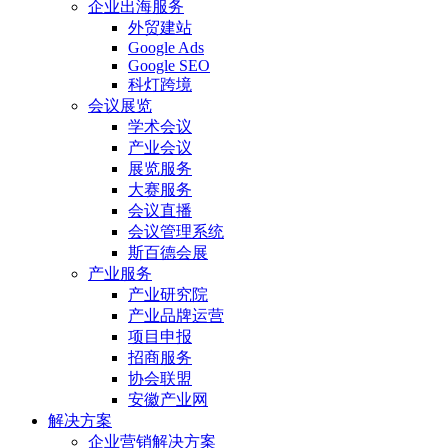
企业出海服务
外贸建站
Google Ads
Google SEO
科灯跨境
会议展览
学术会议
产业会议
展览服务
大赛服务
会议直播
会议管理系统
斯百德会展
产业服务
产业研究院
产业品牌运营
项目申报
招商服务
协会联盟
安徽产业网
解决方案
企业营销解决方案