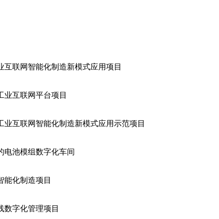
业互联网智能化制造新模式应用项目
工业互联网平台项目
工业互联网智能化制造新模式应用示范项目
的电池模组数字化车间
智能化制造项目
线数字化管理项目