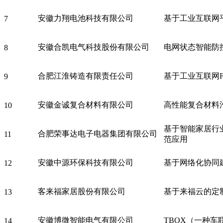
安徽力翔电池科技有限公司
基于工业互联网
7
安徽合凯电气科技股份有限公司
电网状态智能防
8
合肥江淮铸造有限责任公司
基于工业互联网
9
安徽金诚复合材料有限公司
高性能复合材料
10
基于智能家居行业
合肥荣事达电子电器集团有限公司
11
范应用
安徽中源环保科技有限公司
基于网络化协同
12
客来福家居股份有限公司
基于来福云的定
13
安徽博微智能电气有限公司
TBOX（一种
14