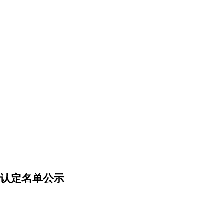
拟认定名单公示