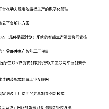
平台在动力锂电池盖板生产的数字化管理
控云平台解决方案
FAS（最终装配计划）系统的智能生产运营协同管控
汽车零部件生产智能工厂项目
的“三双”(双侧双创双跨)智联工互联网平台创新示
建造的装配式建筑工业互联网
制家居多工厂协同的共享制造创新模式
车联网系统）网联终端智能制造精益管控系统