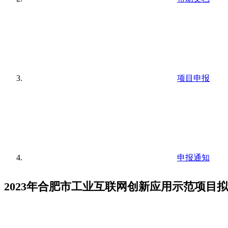
项目申报
申报通知
2023年合肥市工业互联网创新应用示范项目