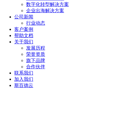
数字化转型解决方案
企业出海解决方案
公司新闻
行业动态
客户案例
帮助文档
关于我们
发展历程
荣誉资质
旗下品牌
合作伙伴
联系我们
加入我们
斯百德云