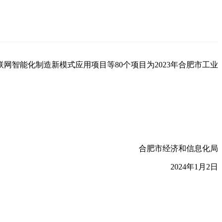
智能化制造新模式应用项目等80个项目为2023年合肥市工业
合肥市经济和信息化局
2024年1月2日