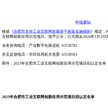
申报通知
根据《
合肥市支持工业互联网发展若干政策实施细则
》规定，
互联网创新应用示范项目。现予公示，公式期从2024年1月2日
业务咨询电话：产业数字化推进处 63538782
意见反馈电话：市经信局机关党委 63538563
附件：2023年合肥市工业互联网创新应用示范项目拟认定名单
2023年合肥市工业互联网创新应用示范项目拟认定名单