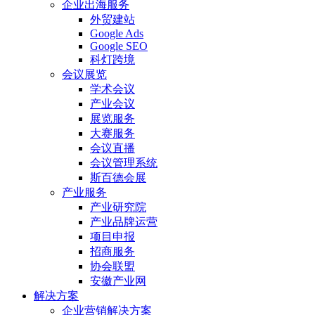
企业出海服务
外贸建站
Google Ads
Google SEO
科灯跨境
会议展览
学术会议
产业会议
展览服务
大赛服务
会议直播
会议管理系统
斯百德会展
产业服务
产业研究院
产业品牌运营
项目申报
招商服务
协会联盟
安徽产业网
解决方案
企业营销解决方案