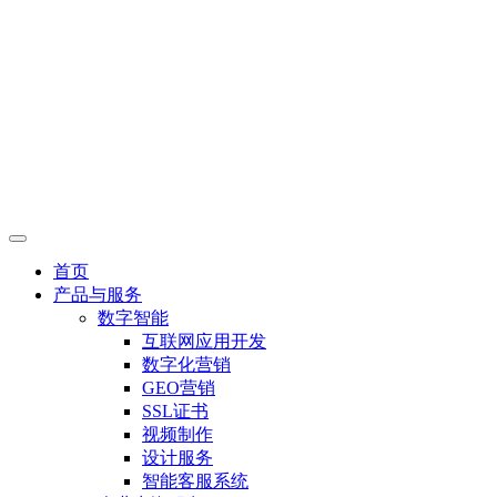
首页
产品与服务
数字智能
互联网应用开发
数字化营销
GEO营销
SSL证书
视频制作
设计服务
智能客服系统