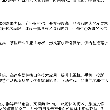
产业结构和产业布局优化调整，向高端化、智能化、绿色化发
形成创新能力优、产业韧性强、开放程度高、品牌影响大的发展格
国际知名品牌，建设一批具有区域影响力、引领生态发展的公共
显提高，掌握产业生态主导权，形成需求牵引供给、供给创造需求
距通信、高速多媒体接口等技术应用，提升电视机、手机、投影
智慧生活视听场景，优化家庭影音、互动游戏、健康养老和生活
显示器等产品创新。支持商业中心、旅游休闲街区、旅游度假
体验项目和空间。加快商用显示产业向价值链中高端延伸，引