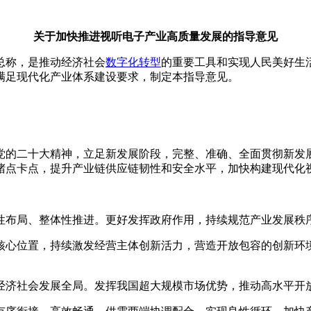
关于加快推进视听电子产业高质量发展的指导意见
总称，是推动经济社会
数字化转型
的重要工具和实现人民美好生
满足现代化产业体系建设要求，制定本指导意见。
党的二十大精神，立足新发展阶段，完整、准确、全面贯彻新发
堵点卡点，提升产业链供应链韧性和安全水平，加快构建现代化
性布局、整体性推进。更好发挥政府作用，持续规范产业发展秩
核心位置，持续激发经营主体创新活力，营造开放包容的创新环
经济社会发展全局。发挥我国超大规模市场优势，推动高水平开