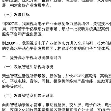
协调发展、优化升级。推进产业链、供应链、创新链、人才链
展，构建良好产业发展生态。
（三）发展目标
到2027年，我国视听电子产业全球竞争力显著增强，关键技
局。培育若干千亿级细分新市场，形成一批视听系统典型案例
服务平台和产业集聚区。
到2030年，我国视听电子产业整体实力进入全球前列，技术
的更高水平动态平衡发展局面，构建现代化视听电子产业体系
二、提升高水平视听系统供给能力
（一）发展智慧生活视听系统
聚焦智慧生活视听新场景、新体验，加快4K/8K超高清、高
机、平板电脑、音响、耳机、摄像机等终端产品性能，鼓励开
服务等体验。
（二）发展智慧商用显示系统
面向智慧场景显示需求，推动智慧屏、交互屏、电子白板、电
区、夜间文化和旅游消费集聚区建设超高清户外大屏、3D显