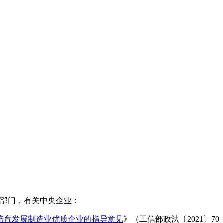
部门，有关中央企业：
培育发展制造业优质企业的指导意见
》（工信部政法〔2021〕70