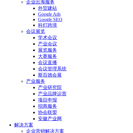
企业出海服务
外贸建站
Google Ads
Google SEO
科灯跨境
会议展览
学术会议
产业会议
展览服务
大赛服务
会议直播
会议管理系统
斯百德会展
产业服务
产业研究院
产业品牌运营
项目申报
招商服务
协会联盟
安徽产业网
解决方案
企业营销解决方案