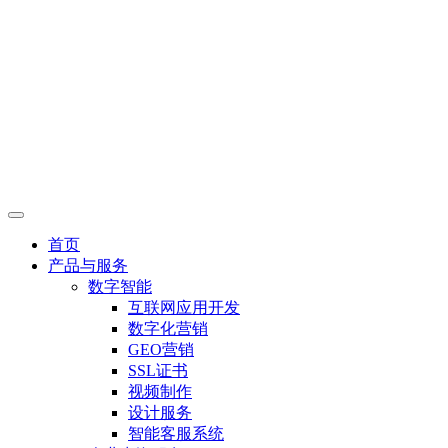
首页
产品与服务
数字智能
互联网应用开发
数字化营销
GEO营销
SSL证书
视频制作
设计服务
智能客服系统