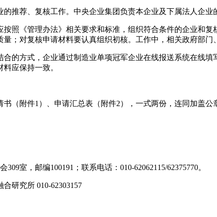
业的推荐、复核工作。中央企业集团负责本企业及下属法人企业
应按照《管理办法》相关要求和标准，组织符合条件的企业和复
质量；对复核申请材料要认真组织初核。工作中，相关政府部门
结合的方式，企业通过制造业单项冠军企业在线报送系统在线填
材料应保持一致。
业申请书（附件1）、申请汇总表（附件2），一式两份，连同加
编100191；联系电话：010-62062115/62375770。
 010-62303157