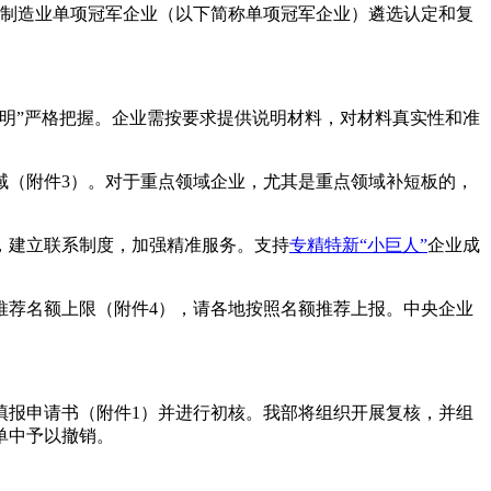
23年制造业单项冠军企业（以下简称单项冠军企业）遴选认定和复
明”严格把握。企业需按要求提供说明材料，对材料真实性和准
域（附件3）。对于重点领域企业，尤其是重点领域补短板的，
，建立联系制度，加强精准服务。支持
专精特新“小巨人”
企业成
推荐名额上限（附件4），请各地按照名额推荐上报。中央企业
填报申请书（附件1）并进行初核。我部将组织开展复核，并组
单中予以撤销。