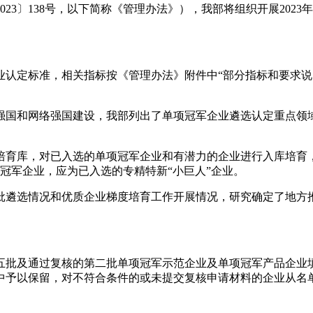
023〕138号，以下简称《管理办法》），我部将组织开展20
业认定标准，相关指标按《管理办法》附件中“部分指标和要求说
强国和网络强国建设，我部列出了单项冠军企业遴选认定重点领
培育库，对已入选的单项冠军企业和有潜力的企业进行入库培育
冠军企业，应为已入选的专精特新“小巨人”企业。
批遴选情况和优质企业梯度培育工作开展情况，研究确定了地方
第五批及通过复核的第二批单项冠军示范企业及单项冠军产品企业
中予以保留，对不符合条件的或未提交复核申请材料的企业从名