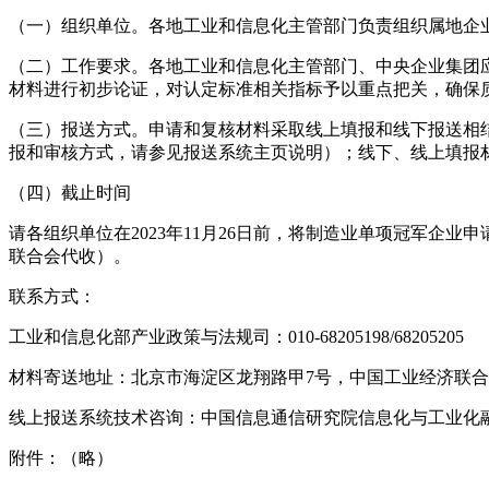
（一）组织单位。各地工业和信息化主管部门负责组织属地企
（二）工作要求。各地工业和信息化主管部门、中央企业集团
材料进行初步论证，对认定标准相关指标予以重点把关，确保
（三）报送方式。申请和复核材料采取线上填报和线下报送相
报和审核方式，请参见报送系统主页说明）；线下、线上填报
（四）截止时间
请各组织单位在2023年11月26日前，将制造业单项冠军企
联合会代收）。
联系方式：
工业和信息化部产业政策与法规司：010-68205198/68205205
材料寄送地址：北京市海淀区龙翔路甲7号，中国工业经济联合会309室，邮
线上报送系统技术咨询：中国信息通信研究院信息化与工业化融合研究所
附件：（略）