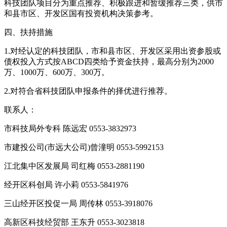
科技团队项目分为重点推荐、积极跟进和暂缓推荐三类，供市
和县市区、开发区国有投资机构决策参考。
四、扶持措施
1.对经认定的科技团队，市和县市区、开发区采用出资参股或
债权投入方式按ABCD四类给予资金扶持，最高分别为2000
万、1000万、600万、300万。
2.对符合省科技团队申报条件的择优进行推荐。
联系人：
市科技局外专科 陈远宏 0553-3832973
市建投公司(市远大公司)曾潼明 0553-5992153
江北集中区发展局 司红梅 0553-2881190
经开区科创局 许小莉 0553-5841976
三山经开区投促一局 周传林 0553-3918076
高新区科技经贸部 王东升 0553-3023818