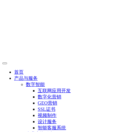
首页
产品与服务
数字智能
互联网应用开发
数字化营销
GEO营销
SSL证书
视频制作
设计服务
智能客服系统