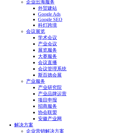
企业出海服务
外贸建站
Google Ads
Google SEO
科灯跨境
会议展览
学术会议
产业会议
展览服务
大赛服务
会议直播
会议管理系统
斯百德会展
产业服务
产业研究院
产业品牌运营
项目申报
招商服务
协会联盟
安徽产业网
解决方案
企业营销解决方案