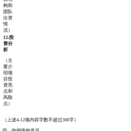
构和
团队
出资
情
况）
12.
投
资分
析
（主
要介
绍项
目投
资亮
点和
风险
点）
（上述4-12项内容字数不超过300字）
四、申报审核意见