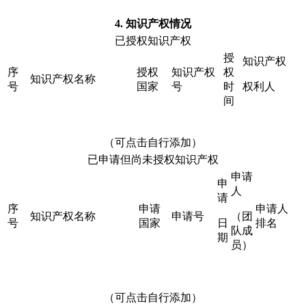
4.
知识产权情况
已授权知识产权
授
知识产权
序
授权
知识产权
权
知识产权名称
号
国家
号
时
权利人
间
（可点击自行添加）
已申请但尚未授权知识产权
申请
申
人
请
序
申请
申请人
知识产权名称
申请号
（团
号
国家
日
排名
队成
期
员）
（可点击自行添加）