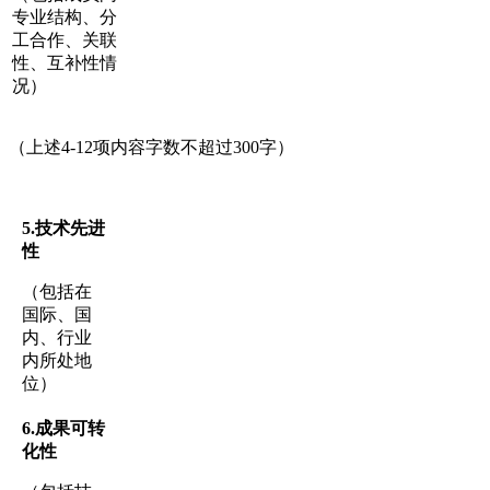
专业结构、分
工合作、关联
性、互补性情
况）
（上述4-12项内容字数不超过300字）
5.
技术先进
性
（包括在
国际、国
内、行业
内所处地
位）
6.
成果可转
化
性