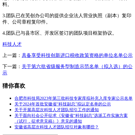
料。
3.团队已在芜创办公司的提供企业法人营业执照（副本）复印
件、公司章程复印件。
4.团队已与县市区、开发区签订的团队项目框架协议。
科技人才
上一篇：
具备享受科技创新进口税收政策资格的单位名单公示
下一篇：
关于第六批省级服务型制造示范名单（拟入选）的公
示
猜你喜欢
合肥市科技局2023年第三批科技专家库拟补充入库专家公示名单
关于2024年首批安徽省“科技副总”拟认定名单的公示
关于开展高层次科技人才团队招引工作的通知
关于面向社会公开征求《安徽省“科技副总”选派工作实施方案
（试行，征求意见稿）》意见的通知
安徽省高层次科技人才团队招引对象有哪些？