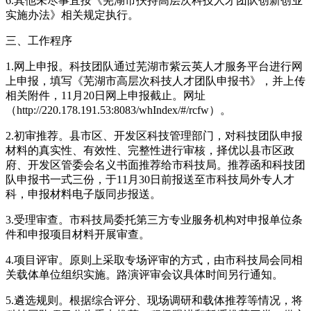
6.其他未尽事宜按《芜湖市扶持高层次科技人才团队创新创业
实施办法》相关规定执行。
三、工作程序
1.网上申报。科技团队通过芜湖市紫云英人才服务平台进行网
上申报，填写《芜湖市高层次科技人才团队申报书》，并上传
相关附件，11月20日网上申报截止。网址
（http://220.178.191.53:8083/whIndex/#/rcfw）。
2.初审推荐。县市区、开发区科技管理部门，对科技团队申报
材料的真实性、有效性、完整性进行审核，择优以县市区政
府、开发区管委会名义书面推荐给市科技局。推荐函和科技团
队申报书一式三份，于11月30日前报送至市科技局外专人才
科，申报材料电子版同步报送。
3.受理审查。市科技局委托第三方专业服务机构对申报单位条
件和申报项目材料开展审查。
4.项目评审。原则上采取专场评审的方式，由市科技局会同相
关载体单位组织实施。路演评审会议具体时间另行通知。
5.遴选规则。根据综合评分、现场调研和载体推荐等情况，将