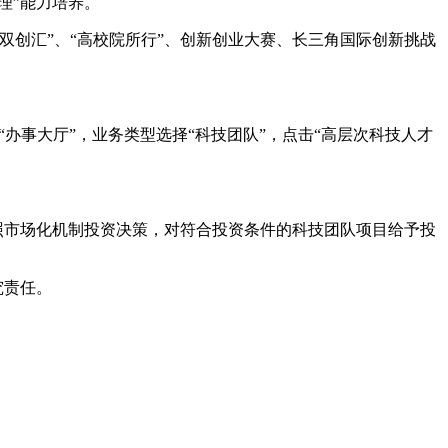
理”能力培养。
创汇”、“高校院所行”、创新创业大赛、长三角国际创新挑战
ortal），进入“办事大厅”，业务类型选择“科技团队”，点击“高层次科技人才
照市场化机制投资决策，对符合投资条件的科技团队项目给予投
究责任。