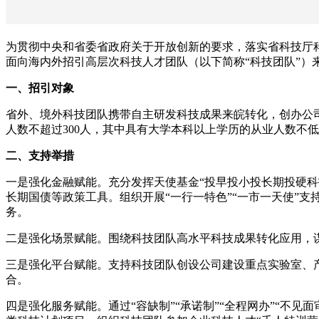
为贯彻中央和省委省政府关于开放创新的要求，落实省科技厅
面向海内外招引高层次科技人才团队（以下简称“科技团队”）
一、招引对象
省外、境外科技团队携带自主研发科技成果来皖转化，创办公司
人数不超过300人，其中具有大学本科以上学历的从业人数不低于
二、支持举措
一是强化金融赋能。充分发挥天使基金“投早投小投长期投硬
长期国债等政策工具。组织开展“一行一特色”“一市一天使”
务。
二是强化场景赋能。围绕科技团队高水平科技成果转化应用，
三是强化平台赋能。支持科技团队创设公司建设重点实验室、
合。
四是强化服务赋能。通过“容缺制”“承诺制”“全程网办”“不