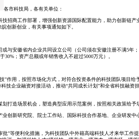
各市科技局，各有关单位：
科技招商工作部署，增强创新资源国际配置能力，助力创新链产
来皖创新创业，有关事项通知如下。
或与安徽省内企业共同设立公司（公司须在安徽注册不满5年；
30%；资产总额或年销售收入不超过5000万元）。
科技”作用，按照市场化方式，对符合投资条件的科技团队项目给
支持科技企业融资对接活动，推动“共同成长计划”和全省科技融
谋划打造场景机会，塑造典型应用示范案例，按照相关政策给予
产业创新研究院、院士工作站、国际科技合作基地、企业研发中
见面审批”等便利化措施，为科技团队中外籍高端科技人才来华工