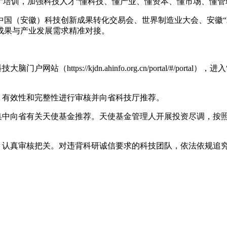
”培训，加强科技人才“懂科技、懂产业、懂资本、懂市场、懂管
国（安徽）科技创新成果转化交易会、世界制造业大会、安徽“双
成果与产业发展需求精准对接。
网站（https://kjdn.ahinfo.org.cn/portal/#/p
、有效性和完整性进行审核并向省科技厅推荐。
度集中向省有关天使基金推荐。天使基金管理人开展投资尽调，按
，认真审核把关。对违背科研诚信要求的科技团队，依法依规追