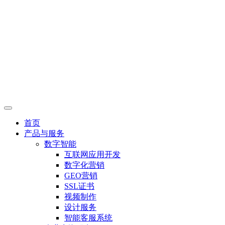
首页
产品与服务
数字智能
互联网应用开发
数字化营销
GEO营销
SSL证书
视频制作
设计服务
智能客服系统