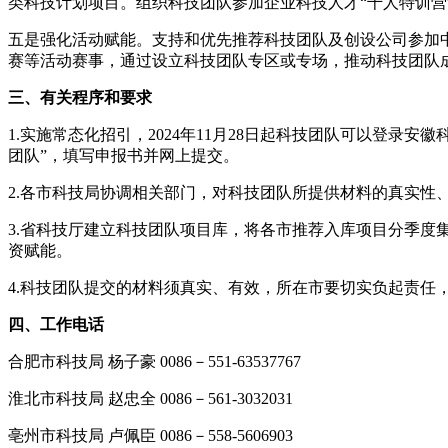
类科技计划项目。组织科技团队参加企业科技人才“千人特训营
五是强化活动赋能。支持和优先推荐科技团队及创设公司参加中
赛等活动赛事，通过设立科技团队专区或专场，推动科技团队
三、有关程序和要求
1.实施常态化招引，2024年11月28日起科技团队可以登录安徽科技大脑门户
团队”，填写申报书并网上提交。
2.各市科技局协调相关部门，对科技团队所提供材料的真实性
3.省科技厅建立科技团队项目库，将各市推荐入库项目分季
资赋能。
4.科技团队提交的材料须真实、有效，所在市要切实负起责任
四、工作电话
合肥市科技局 杨子豪 0086－551-63537767
淮北市科技局 赵忠全 0086－561-3032031
亳州市科技局 卢佩臣 0086－558-5606903