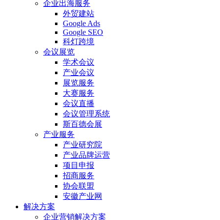
企业出海服务
外贸建站
Google Ads
Google SEO
科灯跨境
会议展览
学术会议
产业会议
展览服务
大赛服务
会议直播
会议管理系统
斯百德会展
产业服务
产业研究院
产业品牌运营
项目申报
招商服务
协会联盟
安徽产业网
解决方案
企业营销解决方案