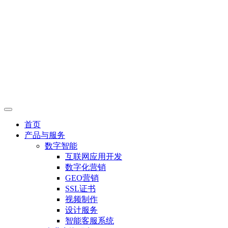
首页
产品与服务
数字智能
互联网应用开发
数字化营销
GEO营销
SSL证书
视频制作
设计服务
智能客服系统