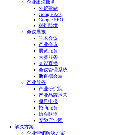
企业出海服务
外贸建站
Google Ads
Google SEO
科灯跨境
会议展览
学术会议
产业会议
展览服务
大赛服务
会议直播
会议管理系统
斯百德会展
产业服务
产业研究院
产业品牌运营
项目申报
招商服务
协会联盟
安徽产业网
解决方案
企业营销解决方案