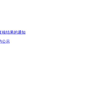
复核结果的通知
的公示