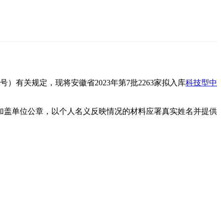
）有关规定，现将安徽省2023年第7批2263家拟入库
科技型中
加盖单位公章，以个人名义反映情况的材料应署真实姓名并提供