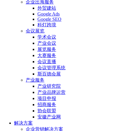
企业出海服务
外贸建站
Google Ads
Google SEO
科灯跨境
会议展览
学术会议
产业会议
展览服务
大赛服务
会议直播
会议管理系统
斯百德会展
产业服务
产业研究院
产业品牌运营
项目申报
招商服务
协会联盟
安徽产业网
解决方案
企业营销解决方案