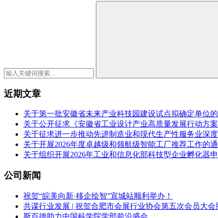
近期文章
关于第一批安徽省未来产业科技园建设试点拟确定单位的
关于公开征求《安徽省工业设计产业高质量发展行动方案（2
关于征求进一步推动先进制造业和现代生产性服务业深度
关于开展2026年度卓越级和领航级智能工厂推荐工作的
关于组织开展2026年工业和信息化部科技型企业孵化器
公司新闻
祝贺“皖美向新·移企绘智”宣城站顺利举办！
共谋行业发展 | 祝贺合肥市会展行业协会第五次会员大会
斯百德助力中国科学院学部前沿盛会