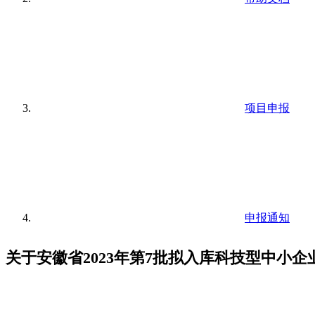
项目申报
申报通知
关于安徽省2023年第7批拟入库科技型中小