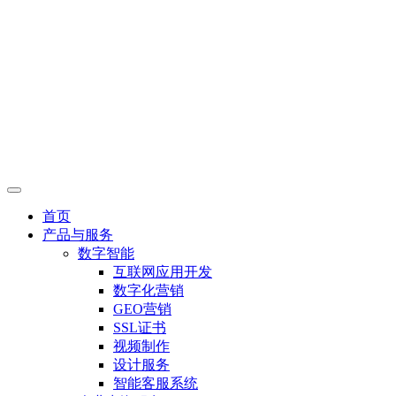
首页
产品与服务
数字智能
互联网应用开发
数字化营销
GEO营销
SSL证书
视频制作
设计服务
智能客服系统