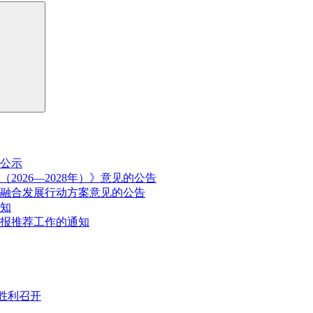
公示
026—2028年）》意见的公告
融合发展行动方案意见的公告
通知
申报推荐工作的通知
胜利召开