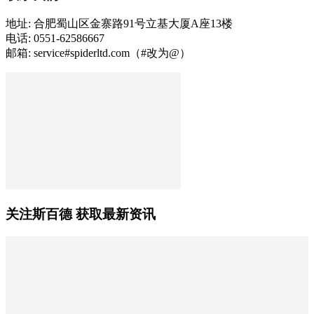
地址: 合肥蜀山区金寨路91号立基大厦A座13楼
电话: 0551-62586667
邮箱: service#spiderltd.com（#改为@）
关注斯百德 获取最新资讯