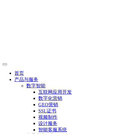
首页
产品与服务
数字智能
互联网应用开发
数字化营销
GEO营销
SSL证书
视频制作
设计服务
智能客服系统