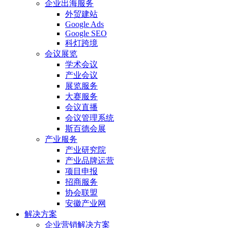
企业出海服务
外贸建站
Google Ads
Google SEO
科灯跨境
会议展览
学术会议
产业会议
展览服务
大赛服务
会议直播
会议管理系统
斯百德会展
产业服务
产业研究院
产业品牌运营
项目申报
招商服务
协会联盟
安徽产业网
解决方案
企业营销解决方案