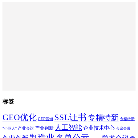
标签
SSL证书
GEO优化
专精特新
GEO营销
专精特新
人工智能
企业技术中心
产业创新
产业会议
“小巨人”
会议会展
制造业
名单公示