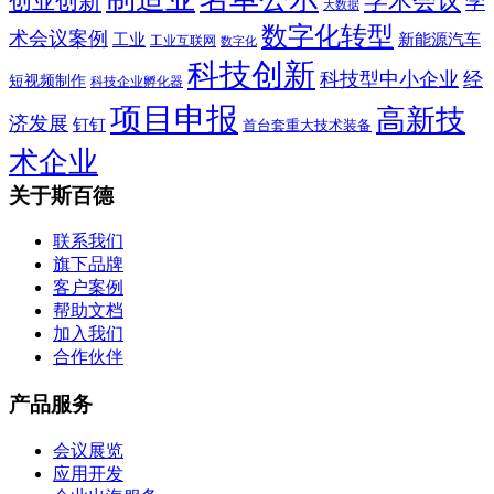
学术会议
创业创新
学
大数据
数字化转型
术会议案例
工业
新能源汽车
工业互联网
数字化
科技创新
科技型中小企业
经
短视频制作
科技企业孵化器
项目申报
高新技
济发展
钉钉
首台套重大技术装备
术企业
关于斯百德
联系我们
旗下品牌
客户案例
帮助文档
加入我们
合作伙伴
产品服务
会议展览
应用开发