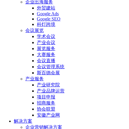
企业出海服务
外贸建站
Google Ads
Google SEO
科灯跨境
会议展览
学术会议
产业会议
展览服务
大赛服务
会议直播
会议管理系统
斯百德会展
产业服务
产业研究院
产业品牌运营
项目申报
招商服务
协会联盟
安徽产业网
解决方案
企业营销解决方案