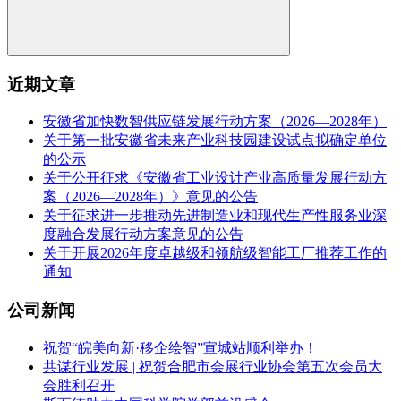
近期文章
安徽省加快数智供应链发展行动方案（2026—2028年）
关于第一批安徽省未来产业科技园建设试点拟确定单位
的公示
关于公开征求《安徽省工业设计产业高质量发展行动方
案（2026—2028年）》意见的公告
关于征求进一步推动先进制造业和现代生产性服务业深
度融合发展行动方案意见的公告
关于开展2026年度卓越级和领航级智能工厂推荐工作的
通知
公司新闻
祝贺“皖美向新·移企绘智”宣城站顺利举办！
共谋行业发展 | 祝贺合肥市会展行业协会第五次会员大
会胜利召开