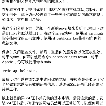
参考相应的文档来找到正确的配置文件。
在配置文件中，找到你要启用SSL的虚拟主机或站点部分。在
这个部分，你应该已经设置了一些关于你的网站的基本信息，
如域名、文档根目录等。
在这个部分的下方，添加一个新的server块来监听443端口（这
是HTTPS的默认端口）。在这个server块中，使用ssl_certificate
指令指向你的证书文件，使用ssl_certificate_key指令指向你的
私钥文件。
保存并关闭配置文件。然后，重启你的服务器以使更改生效。
对于Nginx，你可以使用命令sudo service nginx restart；对于
Apache，你可以使用命令sudo
service apache2 restart。
最后，你可以在浏览器中访问你的网站，并检查是否显示了安
全的锁标志以及有效的证书信息，以确保SSL证书已经正确安
装并工作。
以上就是购买SSL证书并安装的基本步骤。需要注意的是，安
装SSL证书后，确保你的网站仍然可以正常访问，以便你可以