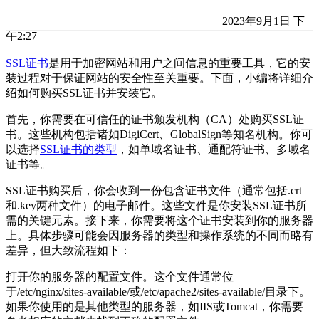
2023年9月1日 下
午2:27
SSL证书
是用于加密网站和用户之间信息的重要工具，它的安
装过程对于保证网站的安全性至关重要。下面，小编将详细介
绍如何购买SSL证书并安装它。
首先，你需要在可信任的证书颁发机构（CA）处购买SSL证
书。这些机构包括诸如DigiCert、GlobalSign等知名机构。你可
以选择
SSL证书的类型
，如单域名证书、通配符证书、多域名
证书等。
SSL证书购买后，你会收到一份包含证书文件（通常包括.crt
和.key两种文件）的电子邮件。这些文件是你安装SSL证书所
需的关键元素。接下来，你需要将这个证书安装到你的服务器
上。具体步骤可能会因服务器的类型和操作系统的不同而略有
差异，但大致流程如下：
打开你的服务器的配置文件。这个文件通常位
于/etc/nginx/sites-available/或/etc/apache2/sites-available/目录下。
如果你使用的是其他类型的服务器，如IIS或Tomcat，你需要