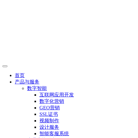
首页
产品与服务
数字智能
互联网应用开发
数字化营销
GEO营销
SSL证书
视频制作
设计服务
智能客服系统