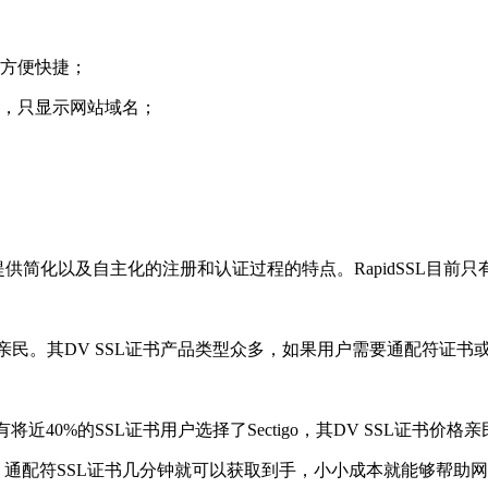
常方便快捷；
称，只显示网站域名；
、提供简化以及自主化的注册和认证过程的特点。RapidSSL目
价格亲民。其DV SSL证书产品类型众多，如果用户需要通配符
将近40%的SSL证书用户选择了Sectigo，其DV SSL证书
通配符SSL证书几分钟就可以获取到手，小小成本就能够帮助网站实