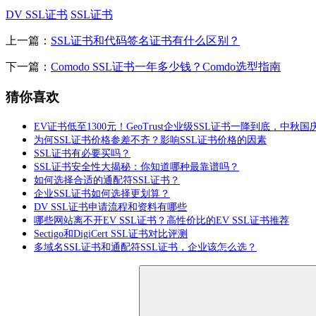
DV SSL证书
SSL证书
上一篇：
SSL证书和代码签名证书有什么区别？
下一篇：
Comodo SSL证书一年多少钱？Comdo选型指南
猜你喜欢
EV证书低至1300元！GeoTrust企业级SSL证书一降到底，中秋
为何SSL证书价格参差不齐？影响SSL证书价格的因素
SSL证书有必要买吗？
SSL证书安全性大揭秘：你知道哪种最靠谱吗？
如何选择合适的通配符SSL证书？
企业SSL证书如何选择更划算？
DV SSL证书申请流程和资料有哪些
哪些网站离不开EV SSL证书？高性价比的EV SSL证书推荐
Sectigo和DigiCert SSL证书对比评测
多域名SSL证书和通配符SSL证书，企业该怎么选？