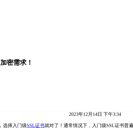
S加密需求！
2023年12月14日 下午3:34
，选择入门级
SSL证书
就对了！通常情况下，入门级SSL证书普遍