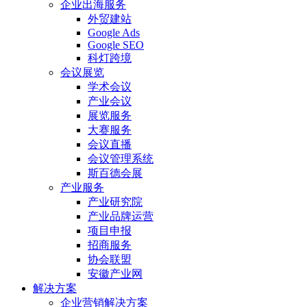
企业出海服务
外贸建站
Google Ads
Google SEO
科灯跨境
会议展览
学术会议
产业会议
展览服务
大赛服务
会议直播
会议管理系统
斯百德会展
产业服务
产业研究院
产业品牌运营
项目申报
招商服务
协会联盟
安徽产业网
解决方案
企业营销解决方案