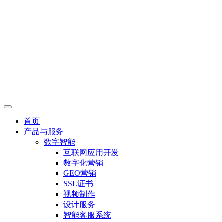
首页
产品与服务
数字智能
互联网应用开发
数字化营销
GEO营销
SSL证书
视频制作
设计服务
智能客服系统