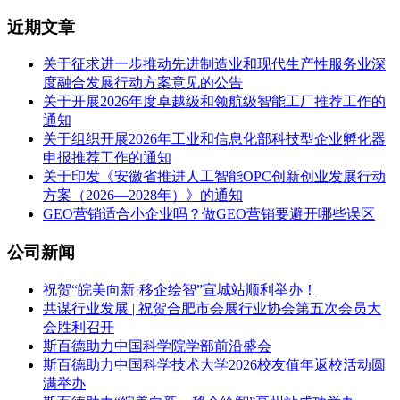
近期文章
关于征求进一步推动先进制造业和现代生产性服务业深
度融合发展行动方案意见的公告
关于开展2026年度卓越级和领航级智能工厂推荐工作的
通知
关于组织开展2026年工业和信息化部科技型企业孵化器
申报推荐工作的通知
关于印发《安徽省推进人工智能OPC创新创业发展行动
方案（2026—2028年）》的通知
GEO营销适合小企业吗？做GEO营销要避开哪些误区
公司新闻
祝贺“皖美向新·移企绘智”宣城站顺利举办！
共谋行业发展 | 祝贺合肥市会展行业协会第五次会员大
会胜利召开
斯百德助力中国科学院学部前沿盛会
斯百德助力中国科学技术大学2026校友值年返校活动圆
满举办