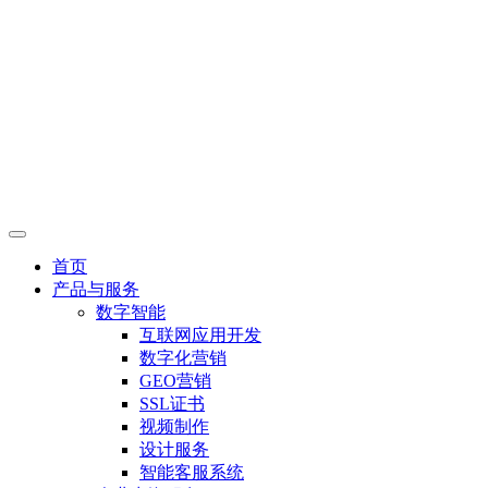
首页
产品与服务
数字智能
互联网应用开发
数字化营销
GEO营销
SSL证书
视频制作
设计服务
智能客服系统