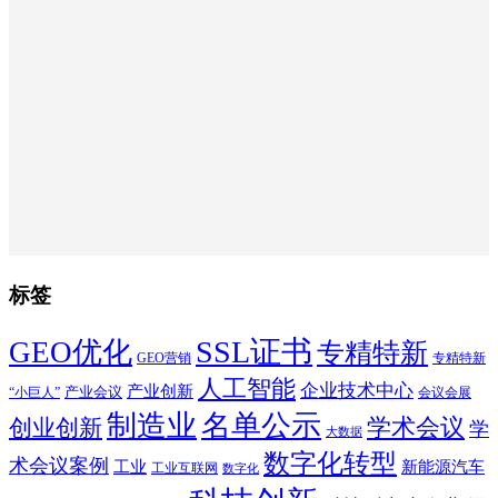
标签
SSL证书
GEO优化
专精特新
GEO营销
专精特新
人工智能
企业技术中心
产业创新
产业会议
“小巨人”
会议会展
制造业
名单公示
学术会议
创业创新
学
大数据
数字化转型
术会议案例
工业
新能源汽车
工业互联网
数字化