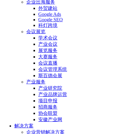
企业出海服务
外贸建站
Google Ads
Google SEO
科灯跨境
会议展览
学术会议
产业会议
展览服务
大赛服务
会议直播
会议管理系统
斯百德会展
产业服务
产业研究院
产业品牌运营
项目申报
招商服务
协会联盟
安徽产业网
解决方案
企业营销解决方案