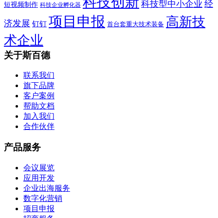
科技创新
科技型中小企业
经
短视频制作
科技企业孵化器
项目申报
高新技
济发展
钉钉
首台套重大技术装备
术企业
关于斯百德
联系我们
旗下品牌
客户案例
帮助文档
加入我们
合作伙伴
产品服务
会议展览
应用开发
企业出海服务
数字化营销
项目申报