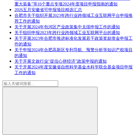
重大装备”等16个重点专项2024年度项目申报指南的通知
2026五月安徽省可申报项目精选汇总
合肥市关于组织开展2023年跨行业跨领域工业互联网平台申报推
荐工作的通知
关于开展2024年包河区产业政策集中兑现申报工作的通知
关于组织申报2023年跨行业跨领域工业互联网平台的通知
关于开展2023年合肥市推进标准化发展若干政策奖励资金申报工
作的通知
关于申报2024年合肥高新区专利导航、预警分析等知识产权项目
的通知
关于开展文旅行业“提信心拼经济”政策申报的通知
关于开展2024年度安徽省自然科学基金水科学联合基金项目申报
工作的通知