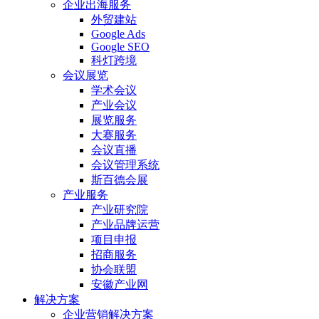
企业出海服务
外贸建站
Google Ads
Google SEO
科灯跨境
会议展览
学术会议
产业会议
展览服务
大赛服务
会议直播
会议管理系统
斯百德会展
产业服务
产业研究院
产业品牌运营
项目申报
招商服务
协会联盟
安徽产业网
解决方案
企业营销解决方案