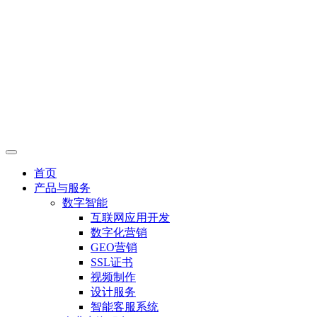
首页
产品与服务
数字智能
互联网应用开发
数字化营销
GEO营销
SSL证书
视频制作
设计服务
智能客服系统