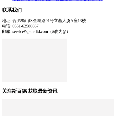
联系我们
地址: 合肥蜀山区金寨路91号立基大厦A座13楼
电话: 0551-62586667
邮箱: service#spiderltd.com（#改为@）
关注斯百德 获取最新资讯