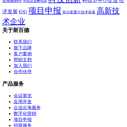
科技型中小企业
经
短视频制作
科技企业孵化器
项目申报
高新技
济发展
钉钉
首台套重大技术装备
术企业
关于斯百德
联系我们
旗下品牌
客户案例
帮助文档
加入我们
合作伙伴
产品服务
会议展览
应用开发
企业出海服务
数字化营销
项目申报
招商服务