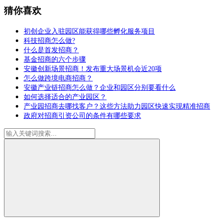
猜你喜欢
初创企业入驻园区能获得哪些孵化服务项目
科技招商怎么做?
什么是首发招商？
基金招商的六个步骤
安徽创新场景招商！发布重大场景机会近20项
怎么做跨境电商招商？
安徽产业链招商怎么做？企业和园区分别要看什么
如何选择适合的产业园区？
产业园招商去哪找客户？这些方法助力园区快速实现精准招商
政府对招商引资公司的条件有哪些要求