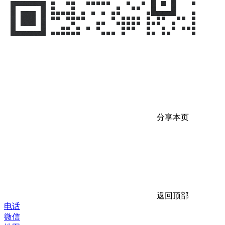
分享本页
返回顶部
电话
微信