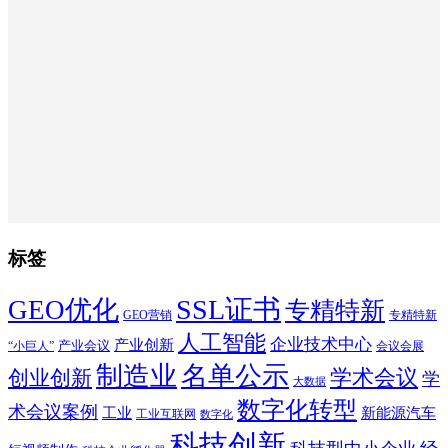
标签
SSL证书
GEO优化
专精特新
GEO营销
专精特新
人工智能
企业技术中心
产业创新
产业会议
“小巨人”
会议会展
制造业
名单公示
学术会议
创业创新
学
大数据
数字化转型
术会议案例
工业
新能源汽车
工业互联网
数字化
科技创新