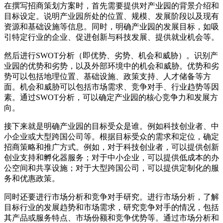
在撰写招商策划方案时，首先需要提供对产业园的背景介绍和
目标设定。说明产业园所处的位置、规模、发展阶段以及现有
资源和基础设施等信息。同时，明确产业园的发展目标，如吸
引特定行业的企业、促进创新与科技发展、提供就业机会等。
然后进行SWOT分析（即优势、劣势、机会和威胁）。识别产
业园的优势和劣势，以及外部环境中的机会和威胁。优势和劣
势可以包括地理位置、基础设施、政策支持、人才储备等方
面。机会和威胁可以包括市场需求、竞争对手、行业趋势等因
素。通过SWOT分析，可以确定产业园的核心竞争力和发展方
向。
接下来就是明确产业园的目标受众是谁。例如科技创业者、中
小企业或大型跨国公司等。根据目标受众的需求和定位，确定
招商策略和推广方式。例如，对于科技创业者，可以提供创新
创业支持和孵化器服务；对于中小企业，可以提供低成本的办
公空间和共享设施；对于大型跨国公司，可以提供定制化的服
务和优惠政策。
同时还要进行市场分析和竞争对手研究。进行市场分析，了解
目标行业的发展趋势和市场需求，研究竞争对手的情况，包括
其产品或服务特点、市场份额和竞争优势等。通过市场分析和