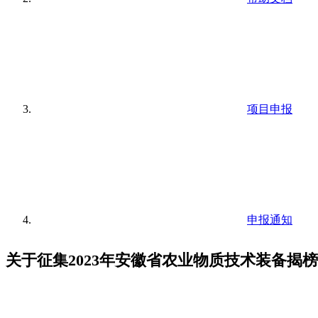
项目申报
申报通知
关于征集2023年安徽省农业物质技术装备揭