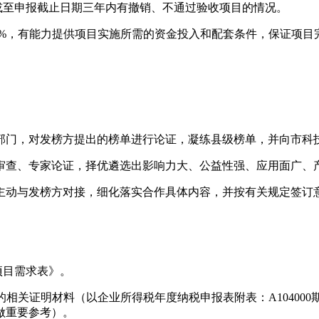
或至申报截止日期三年内有撤销、不通过验收项目的情况。
过2%，有能力提供项目实施所需的资金投入和配套条件，保证项
部门，对发榜方提出的榜单进行论证，凝练县级榜单，并向市科
审查、专家论证，择优遴选出影响力大、公益性强、应用面广、
主动与发榜方对接，细化落实合作具体内容，并按有关规定签订
项目需求表》。
%的相关证明材料（以企业所得税年度纳税申报表附表：A104000
做重要参考）。