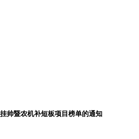
榜挂帅暨农机补短板项目榜单的通知