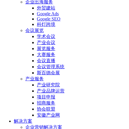
企业出海服务
外贸建站
Google Ads
Google SEO
科灯跨境
会议展览
学术会议
产业会议
展览服务
大赛服务
会议直播
会议管理系统
斯百德会展
产业服务
产业研究院
产业品牌运营
项目申报
招商服务
协会联盟
安徽产业网
解决方案
企业营销解决方案