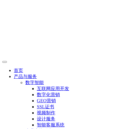
首页
产品与服务
数字智能
互联网应用开发
数字化营销
GEO营销
SSL证书
视频制作
设计服务
智能客服系统