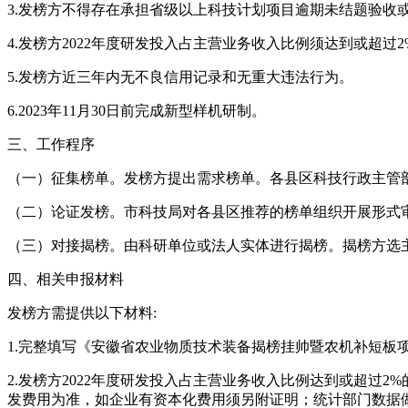
3.发榜方不得存在承担省级以上科技计划项目逾期未结题验收
4.发榜方2022年度研发投入占主营业务收入比例须达到或超
5.发榜方近三年内无不良信用记录和无重大违法行为。
6.2023年11月30日前完成新型样机研制。
三、工作程序
（一）征集榜单。发榜方提出需求榜单。各县区科技行政主管
（二）论证发榜。市科技局对各县区推荐的榜单组织开展形式
（三）对接揭榜。由科研单位或法人实体进行揭榜。揭榜方选
四、相关申报材料
发榜方需提供以下材料:
1.完整填写《安徽省农业物质技术装备揭榜挂帅暨农机补短板
2.发榜方2022年度研发投入占主营业务收入比例达到或超过2
发费用为准，如企业有资本化费用须另附证明；统计部门数据