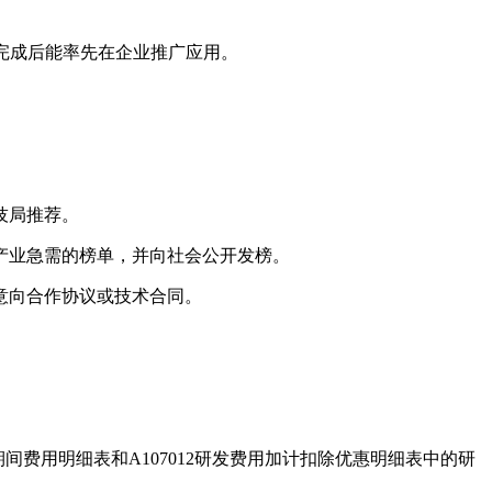
目完成后能率先在企业推广应用。
技局推荐。
产业急需的榜单，并向社会公开发榜。
意向合作协议或技术合同。
期间费用明细表和A107012研发费用加计扣除优惠明细表中的研