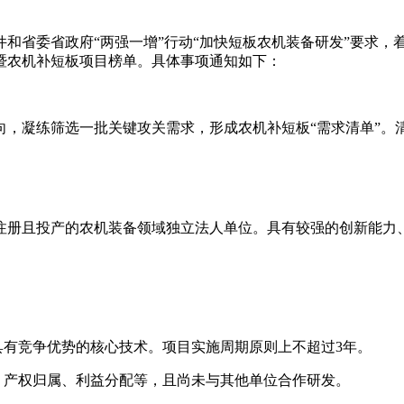
件和省委省政府“两强一增”行动“加快短板农机装备研发”要求
帅暨农机补短板项目榜单。具体事项通知如下：
，凝练筛选一批关键攻关需求，形成农机补短板“需求清单”。清
注册且投产的农机装备领域独立法人单位。具有较强的创新能力
具有竞争优势的核心技术。项目实施周期原则上不超过3年。
、产权归属、利益分配等，且尚未与其他单位合作研发。