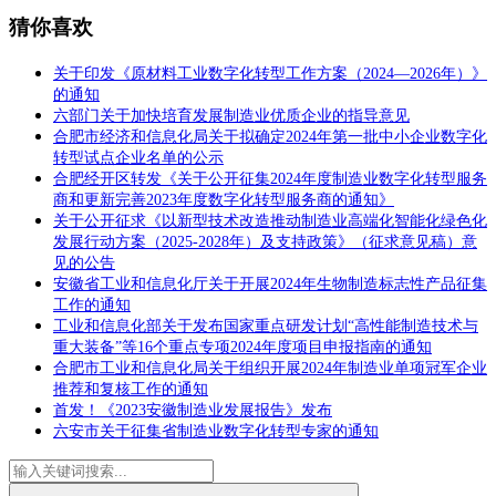
猜你喜欢
关于印发《原材料工业数字化转型工作方案（2024—2026年）》
的通知
六部门关于加快培育发展制造业优质企业的指导意见
合肥市经济和信息化局关于拟确定2024年第一批中小企业数字化
转型试点企业名单的公示
合肥经开区转发《关于公开征集2024年度制造业数字化转型服务
商和更新完善2023年度数字化转型服务商的通知》
关于公开征求《以新型技术改造推动制造业高端化智能化绿色化
发展行动方案（2025-2028年）及支持政策》（征求意见稿）意
见的公告
安徽省工业和信息化厅关于开展2024年生物制造标志性产品征集
工作的通知
工业和信息化部关于发布国家重点研发计划“高性能制造技术与
重大装备”等16个重点专项2024年度项目申报指南的通知
合肥市工业和信息化局关于组织开展2024年制造业单项冠军企业
推荐和复核工作的通知
首发！《2023安徽制造业发展报告》发布
六安市关于征集省制造业数字化转型专家的通知