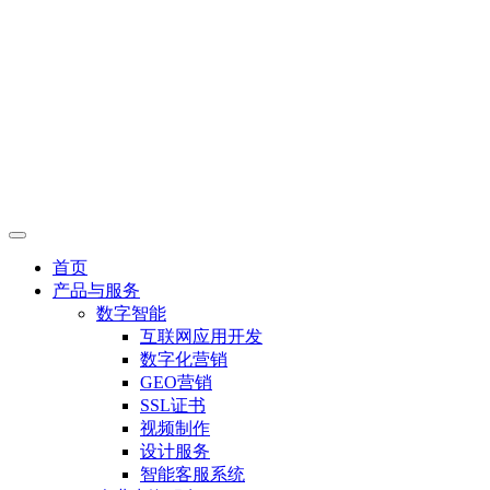
首页
产品与服务
数字智能
互联网应用开发
数字化营销
GEO营销
SSL证书
视频制作
设计服务
智能客服系统