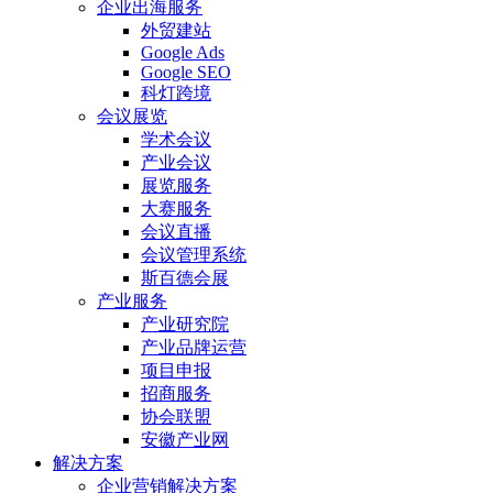
企业出海服务
外贸建站
Google Ads
Google SEO
科灯跨境
会议展览
学术会议
产业会议
展览服务
大赛服务
会议直播
会议管理系统
斯百德会展
产业服务
产业研究院
产业品牌运营
项目申报
招商服务
协会联盟
安徽产业网
解决方案
企业营销解决方案