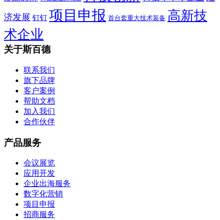
项目申报
高新技
济发展
钉钉
首台套重大技术装备
术企业
关于斯百德
联系我们
旗下品牌
客户案例
帮助文档
加入我们
合作伙伴
产品服务
会议展览
应用开发
企业出海服务
数字化营销
项目申报
招商服务