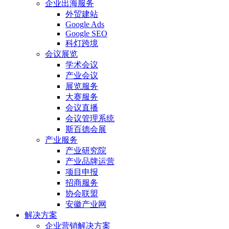
企业出海服务
外贸建站
Google Ads
Google SEO
科灯跨境
会议展览
学术会议
产业会议
展览服务
大赛服务
会议直播
会议管理系统
斯百德会展
产业服务
产业研究院
产业品牌运营
项目申报
招商服务
协会联盟
安徽产业网
解决方案
企业营销解决方案