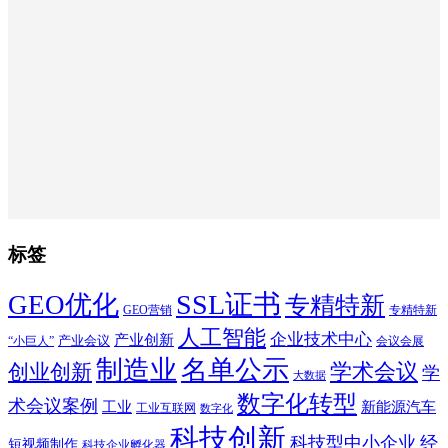
标签
SSL证书
GEO优化
专精特新
GEO营销
专精特新
人工智能
企业技术中心
产业创新
产业会议
“小巨人”
会议会展
制造业
名单公示
学术会议
创业创新
学
大数据
数字化转型
术会议案例
工业
新能源汽车
工业互联网
数字化
科技创新
科技型中小企业
经
短视频制作
科技企业孵化器