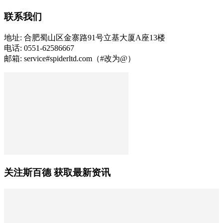
联系我们
地址: 合肥蜀山区金寨路91号立基大厦A座13楼
电话: 0551-62586667
邮箱: service#spiderltd.com（#改为@）
关注斯百德 获取最新资讯