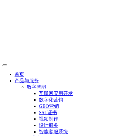
首页
产品与服务
数字智能
互联网应用开发
数字化营销
GEO营销
SSL证书
视频制作
设计服务
智能客服系统