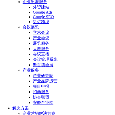
企业出海服务
外贸建站
Google Ads
Google SEO
科灯跨境
会议展览
学术会议
产业会议
展览服务
大赛服务
会议直播
会议管理系统
斯百德会展
产业服务
产业研究院
产业品牌运营
项目申报
招商服务
协会联盟
安徽产业网
解决方案
企业营销解决方案