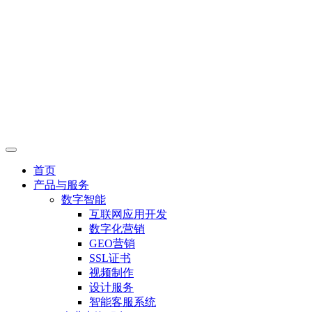
首页
产品与服务
数字智能
互联网应用开发
数字化营销
GEO营销
SSL证书
视频制作
设计服务
智能客服系统