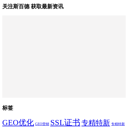
关注斯百德 获取最新资讯
标签
SSL证书
GEO优化
专精特新
GEO营销
专精特新