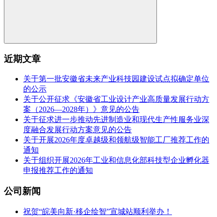
近期文章
关于第一批安徽省未来产业科技园建设试点拟确定单位
的公示
关于公开征求《安徽省工业设计产业高质量发展行动方
案（2026—2028年）》意见的公告
关于征求进一步推动先进制造业和现代生产性服务业深
度融合发展行动方案意见的公告
关于开展2026年度卓越级和领航级智能工厂推荐工作的
通知
关于组织开展2026年工业和信息化部科技型企业孵化器
申报推荐工作的通知
公司新闻
祝贺“皖美向新·移企绘智”宣城站顺利举办！