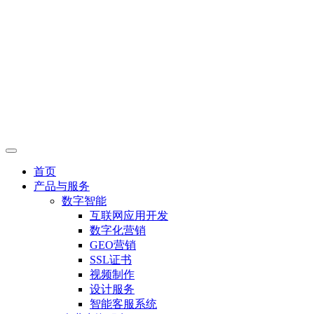
首页
产品与服务
数字智能
互联网应用开发
数字化营销
GEO营销
SSL证书
视频制作
设计服务
智能客服系统