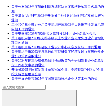
关于公布2023年度智能制造系统解决方案揭榜挂帅项目名单的通
知
关于举办“农行杯”2023年安徽省 “乡村振兴巾帼行动”双创大赛的
通知
工业和信息化部办公厅关于组织开展2023年大数据产业发展示范
申报工作的通知
关于安徽省2023年第2批拟入库科技型中小企业名单的公示
关于组织申报2023年支持市级以上农业产业化龙头企业产值增长
项目的通知
关于组织开展2023年省级工业设计中心认定及复核工作的通知
关于组织申报2023年度马鞍山市促进数字经济发展（省级软件企
业）政策资金的通知
关于2024年度享受增值税加计抵减政策的先进制造业企业名单制
定工作有关事项的通知
安徽省2025年国家制造业单项冠军企业、专精特新“小巨人”企业
拟支持资金项目公示
关于开展合肥市2025年度国家高新技术企业认定工作的通知