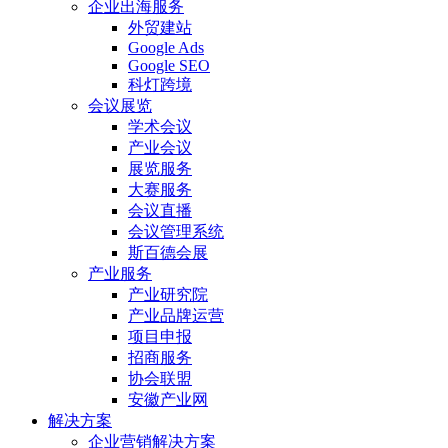
企业出海服务
外贸建站
Google Ads
Google SEO
科灯跨境
会议展览
学术会议
产业会议
展览服务
大赛服务
会议直播
会议管理系统
斯百德会展
产业服务
产业研究院
产业品牌运营
项目申报
招商服务
协会联盟
安徽产业网
解决方案
企业营销解决方案