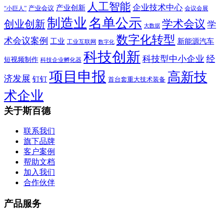
人工智能
企业技术中心
产业创新
产业会议
“小巨人”
会议会展
制造业
名单公示
学术会议
创业创新
学
大数据
数字化转型
术会议案例
工业
新能源汽车
工业互联网
数字化
科技创新
科技型中小企业
经
短视频制作
科技企业孵化器
项目申报
高新技
济发展
钉钉
首台套重大技术装备
术企业
关于斯百德
联系我们
旗下品牌
客户案例
帮助文档
加入我们
合作伙伴
产品服务