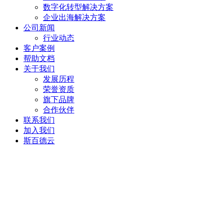
数字化转型解决方案
企业出海解决方案
公司新闻
行业动态
客户案例
帮助文档
关于我们
发展历程
荣誉资质
旗下品牌
合作伙伴
联系我们
加入我们
斯百德云