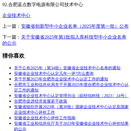
92.合肥蓝点数字电源有限公司技术中心
企业技术中心
上一篇：
安徽省创新型中小企业名单（2025年度第一批）公布
下一篇：
关于安徽省2025年第1批拟入库科技型中小企业名单
的公示
猜你喜欢
关于公布2025年（第34批）安徽省企业技术中心名单的通知
安徽省企业技术中心认定几年一评?怎么查询
关于开展2023年合肥市企业技术中心认定工作的通知
合肥市工业和信息化局关于开展2025年度合肥市企业技术中心认
定工作的通知
安徽省企业技术中心认定管理办法（皖经信科技〔2023〕24号）
合肥市促进经济发展若干政策
安徽省组织开展2023年（第30批）国家企业技术中心认定及国家
企业技术中心评价工作
安徽省企业技术中心评价工作指南
安徽省工业和信息化厅关于2023年安徽省企业技术中心评价结果
的公示