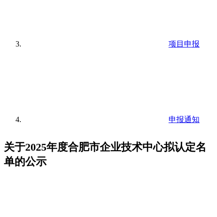
项目申报
申报通知
关于2025年度合肥市企业技术中心拟认定名
单的公示