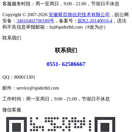
客服服务时段：周一至周日，9:00 - 21:00，节假日不休息
Copyright © 2007-2026
安徽斯百德信息技术有限公司
，皖公网
安备：
34010402700189号
，备案号：
皖B2-20140010-4
，违法
和不良信息举报邮箱：hzj#spiderltd.com（#改为@）
联系我们
联系我们
0551- 62586667
QQ：
800013301
邮件：service@spiderltd.com
工作时间：周一至周日，9:00 - 21:00，节假日不休息
微信客服