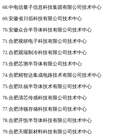
68.中电信量子信息科技集团有限公司技术中心
69.安徽省川佰科技有限公司技术中心
70.安徽众合半导体科技有限公司技术中心
71.合肥视研电子科技有限公司技术中心
72.合肥观瑞制冷科技有限公司技术中心
73.合肥芯测半导体有限公司技术中心
74.合肥精智达集成电路技术有限公司技术中心
75.合肥玖福半导体技术有限公司技术中心
76.合肥清芯传感科技有限公司技术中心
77.合肥沛顿存储科技有限公司技术中心
78.合肥开悦半导体科技有限公司技术中心
79.合肥天曜新材料科技有限公司技术中心