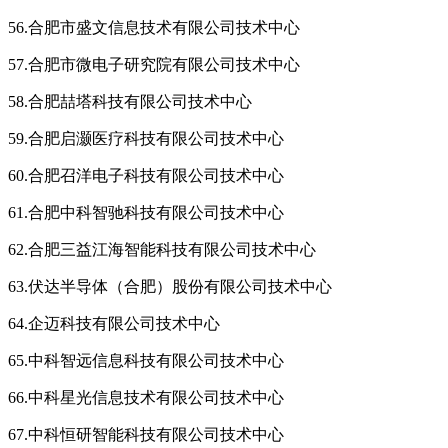
56.合肥市盛文信息技术有限公司技术中心
57.合肥市微电子研究院有限公司技术中心
58.合肥喆塔科技有限公司技术中心
59.合肥启灏医疗科技有限公司技术中心
60.合肥召洋电子科技有限公司技术中心
61.合肥中科智驰科技有限公司技术中心
62.合肥三益江海智能科技有限公司技术中心
63.伏达半导体（合肥）股份有限公司技术中心
64.企迈科技有限公司技术中心
65.中科智远信息科技有限公司技术中心
66.中科星光信息技术有限公司技术中心
67.中科恒研智能科技有限公司技术中心