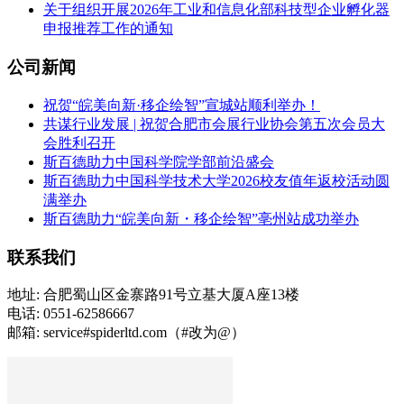
关于组织开展2026年工业和信息化部科技型企业孵化器
申报推荐工作的通知
公司新闻
祝贺“皖美向新·移企绘智”宣城站顺利举办！
共谋行业发展 | 祝贺合肥市会展行业协会第五次会员大
会胜利召开
斯百德助力中国科学院学部前沿盛会
斯百德助力中国科学技术大学2026校友值年返校活动圆
满举办
斯百德助力“皖美向新・移企绘智”亳州站成功举办
联系我们
地址: 合肥蜀山区金寨路91号立基大厦A座13楼
电话: 0551-62586667
邮箱: service#spiderltd.com（#改为@）