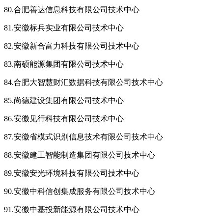
80.合肥善达信息科技有限公司技术中心
81.安徽标兵实业有限公司技术中心
82.安徽新合富力科技有限公司技术中心
83.南硕能源集团有限公司技术中心
84.合肥大智慧财汇数据科技有限公司技术中心
85.尚德建设集团有限公司技术中心
86.安徽见行科技有限公司技术中心
87.安徽省模式识别信息技术有限公司技术中心
88.安徽建工智能制造集团有限公司技术中心
89.安徽安光环境科技有限公司技术中心
90.安徽中科信创集成服务有限公司技术中心
91.安徽中基投新能源有限公司技术中心