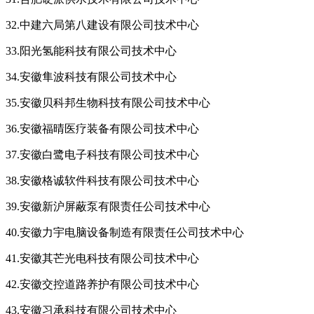
32.中建六局第八建设有限公司技术中心
33.阳光氢能科技有限公司技术中心
34.安徽隼波科技有限公司技术中心
35.安徽贝科邦生物科技有限公司技术中心
36.安徽福晴医疗装备有限公司技术中心
37.安徽白鹭电子科技有限公司技术中心
38.安徽格诚软件科技有限公司技术中心
39.安徽新沪屏蔽泵有限责任公司技术中心
40.安徽力宇电脑设备制造有限责任公司技术中心
41.安徽其芒光电科技有限公司技术中心
42.安徽交控道路养护有限公司技术中心
43.安徽习承科技有限公司技术中心