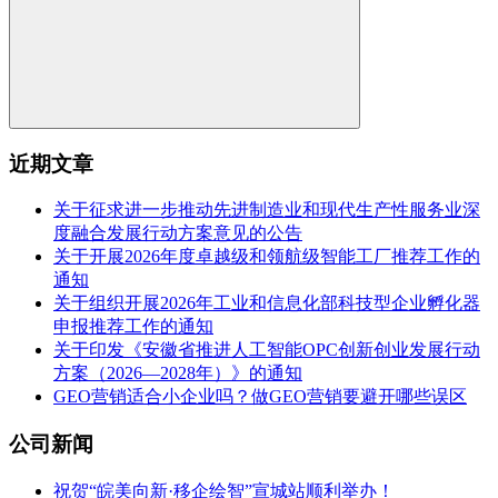
近期文章
关于征求进一步推动先进制造业和现代生产性服务业深
度融合发展行动方案意见的公告
关于开展2026年度卓越级和领航级智能工厂推荐工作的
通知
关于组织开展2026年工业和信息化部科技型企业孵化器
申报推荐工作的通知
关于印发《安徽省推进人工智能OPC创新创业发展行动
方案（2026—2028年）》的通知
GEO营销适合小企业吗？做GEO营销要避开哪些误区
公司新闻
祝贺“皖美向新·移企绘智”宣城站顺利举办！