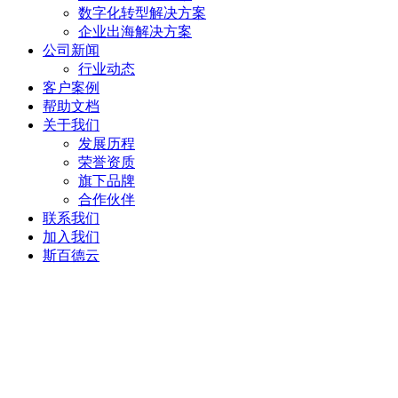
数字化转型解决方案
企业出海解决方案
公司新闻
行业动态
客户案例
帮助文档
关于我们
发展历程
荣誉资质
旗下品牌
合作伙伴
联系我们
加入我们
斯百德云