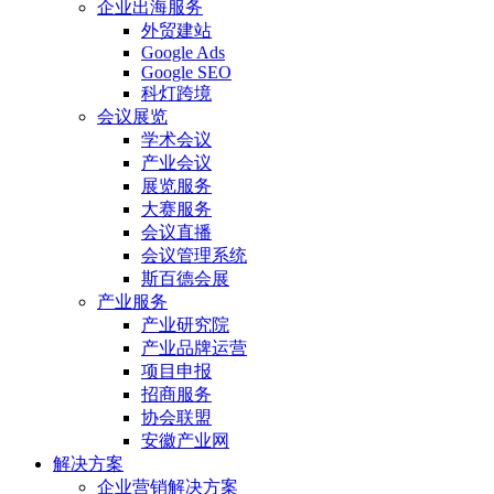
企业出海服务
外贸建站
Google Ads
Google SEO
科灯跨境
会议展览
学术会议
产业会议
展览服务
大赛服务
会议直播
会议管理系统
斯百德会展
产业服务
产业研究院
产业品牌运营
项目申报
招商服务
协会联盟
安徽产业网
解决方案
企业营销解决方案