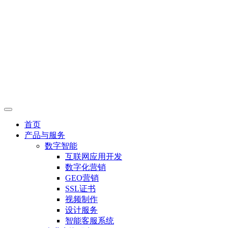
首页
产品与服务
数字智能
互联网应用开发
数字化营销
GEO营销
SSL证书
视频制作
设计服务
智能客服系统