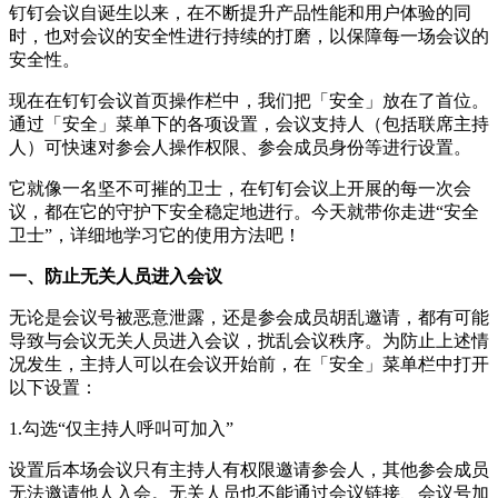
钉钉会议自诞生以来，在不断提升产品性能和用户体验的同
时，也对会议的安全性进行持续的打磨，以保障每一场会议的
安全性。
现在在钉钉会议首页操作栏中，我们把「安全」放在了首位。
通过「安全」菜单下的各项设置，会议支持人（包括联席主持
人）可快速对参会人操作权限、参会成员身份等进行设置。
它就像一名坚不可摧的卫士，在钉钉会议上开展的每一次会
议，都在它的守护下安全稳定地进行。今天就带你走进“安全
卫士”，详细地学习它的使用方法吧！
一、防止无关人员进入会议
无论是会议号被恶意泄露，还是参会成员胡乱邀请，都有可能
导致与会议无关人员进入会议，扰乱会议秩序。为防止上述情
况发生，主持人可以在会议开始前，在「安全」菜单栏中打开
以下设置：
1.勾选“仅主持人呼叫可加入”
设置后本场会议只有主持人有权限邀请参会人，其他参会成员
无法邀请他人入会。无关人员也不能通过会议链接、会议号加