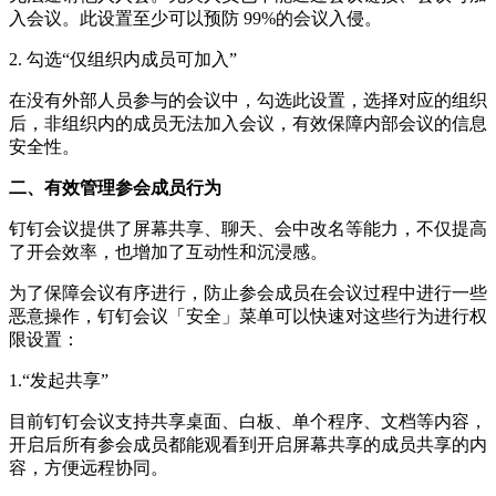
入会议。此设置至少可以预防 99%的会议入侵。
2. 勾选“仅组织内成员可加入”
在没有外部人员参与的会议中，勾选此设置，选择对应的组织
后，非组织内的成员无法加入会议，有效保障内部会议的信息
安全性。
二、有效管理参会成员行为
钉钉会议提供了屏幕共享、聊天、会中改名等能力，不仅提高
了开会效率，也增加了互动性和沉浸感。
为了保障会议有序进行，防止参会成员在会议过程中进行一些
恶意操作，钉钉会议「安全」菜单可以快速对这些行为进行权
限设置：
1.“发起共享”
目前钉钉会议支持共享桌面、白板、单个程序、文档等内容，
开启后所有参会成员都能观看到开启屏幕共享的成员共享的内
容，方便远程协同。