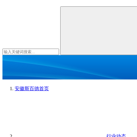
安徽斯百德
首页
行业动态