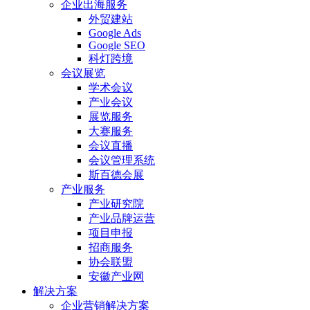
企业出海服务
外贸建站
Google Ads
Google SEO
科灯跨境
会议展览
学术会议
产业会议
展览服务
大赛服务
会议直播
会议管理系统
斯百德会展
产业服务
产业研究院
产业品牌运营
项目申报
招商服务
协会联盟
安徽产业网
解决方案
企业营销解决方案