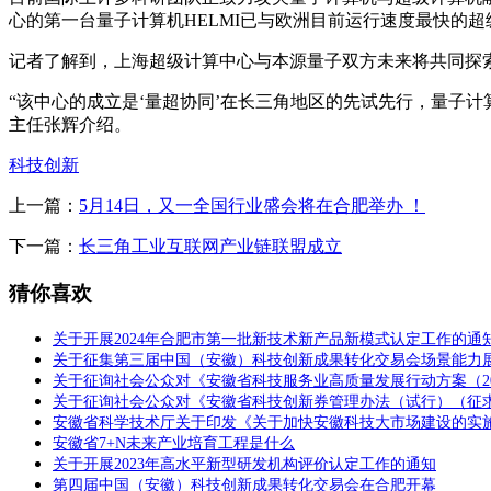
心的第一台量子计算机HELMI已与欧洲目前运行速度最快的超
记者了解到，上海超级计算中心与本源量子双方未来将共同探索
“该中心的成立是‘量超协同’在长三角地区的先试先行，量子
主任张辉介绍。
科技创新
上一篇：
5月14日，又一全国行业盛会将在合肥举办 ！
下一篇：
长三角工业互联网产业链联盟成立
猜你喜欢
关于开展2024年合肥市第一批新技术新产品新模式认定工作的通
关于征集第三届中国（安徽）科技创新成果转化交易会场景能力
关于征询社会公众对《安徽省科技服务业高质量发展行动方案（202
关于征询社会公众对《安徽省科技创新券管理办法（试行）（征
安徽省科学技术厅关于印发《关于加快安徽科技大市场建设的实
安徽省7+N未来产业培育工程是什么
关于开展2023年高水平新型研发机构评价认定工作的通知
第四届中国（安徽）科技创新成果转化交易会在合肥开幕