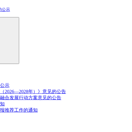
的公示
公示
026—2028年）》意见的公告
融合发展行动方案意见的公告
通知
申报推荐工作的通知