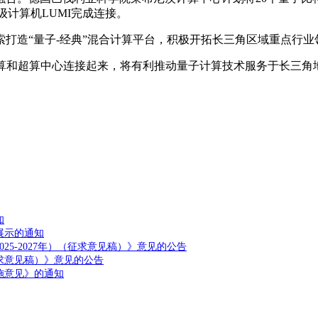
级计算机LUMI完成连接。
打造“量子-经典”混合计算平台，积极开拓长三角区域重点行
计算和超算中心连接起来，将有利推动量子计算技术服务于长三角
知
展示的通知
5-2027年）（征求意见稿）》意见的公告
求意见稿）》意见的公告
施意见》的通知