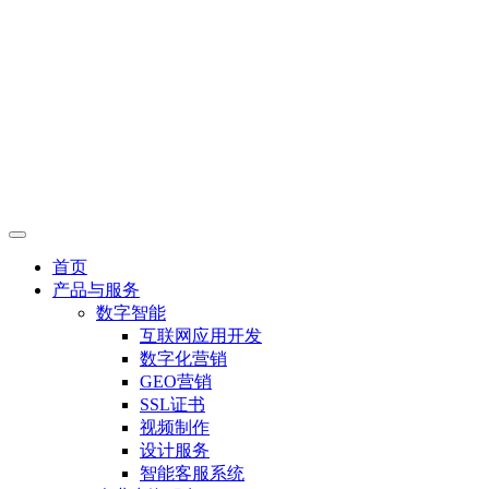
首页
产品与服务
数字智能
互联网应用开发
数字化营销
GEO营销
SSL证书
视频制作
设计服务
智能客服系统