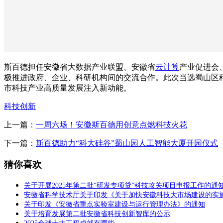
斯百德担任安徽省大数据产业联盟、安徽省
云计算
产业促进会
极推进政府、企业、科研机构间的交流合作。此次当选蜀山区
市科技产业高质量发展注入新动能。
科技创新
上一篇：
一周六场！安徽斯百德用创意点燃科技火花
下一篇：
斯百德助力“科大硅谷”蜀山园人工智能大厦开园仪式
猜你喜欢
关于开展2025年第二批“研发专项贷”科技攻关项目申报工作的通
安徽省科学技术厅关于印发《关于加快安徽科技大市场建设的实
关于印发《安徽省重点实验室建设与运行管理办法》的通知
关于培育发展第二批安徽省科技创新智库的公示