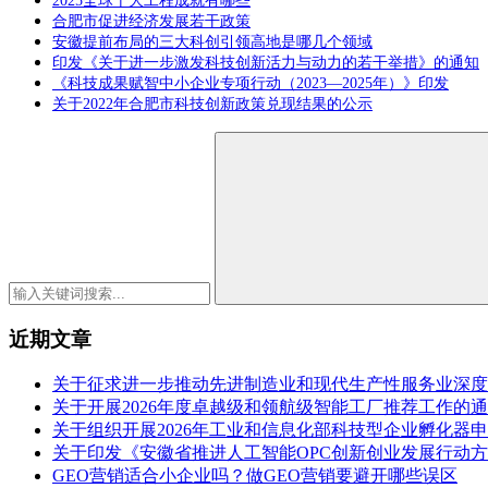
2025全球十大工程成就有哪些
合肥市促进经济发展若干政策
安徽提前布局的三大科创引领高地是哪几个领域
印发《关于进一步激发科技创新活力与动力的若干举措》的通知
《科技成果赋智中小企业专项行动（2023—2025年）》印发
关于2022年合肥市科技创新政策兑现结果的公示
近期文章
关于征求进一步推动先进制造业和现代生产性服务业深度
关于开展2026年度卓越级和领航级智能工厂推荐工作的
关于组织开展2026年工业和信息化部科技型企业孵化器
关于印发《安徽省推进人工智能OPC创新创业发展行动方案（
GEO营销适合小企业吗？做GEO营销要避开哪些误区