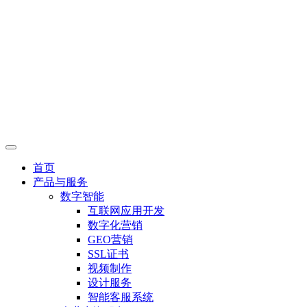
首页
产品与服务
数字智能
互联网应用开发
数字化营销
GEO营销
SSL证书
视频制作
设计服务
智能客服系统