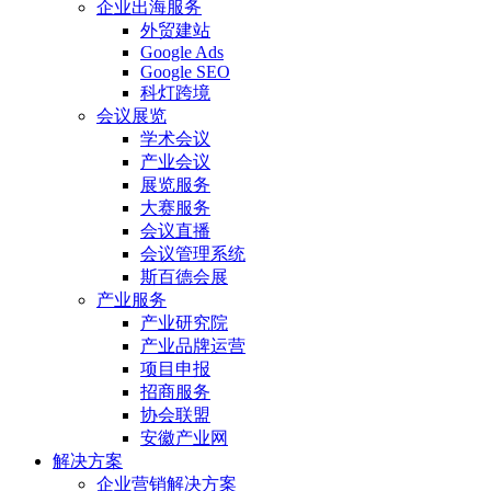
企业出海服务
外贸建站
Google Ads
Google SEO
科灯跨境
会议展览
学术会议
产业会议
展览服务
大赛服务
会议直播
会议管理系统
斯百德会展
产业服务
产业研究院
产业品牌运营
项目申报
招商服务
协会联盟
安徽产业网
解决方案
企业营销解决方案