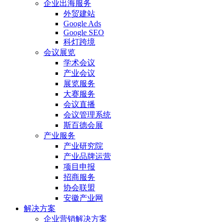
企业出海服务
外贸建站
Google Ads
Google SEO
科灯跨境
会议展览
学术会议
产业会议
展览服务
大赛服务
会议直播
会议管理系统
斯百德会展
产业服务
产业研究院
产业品牌运营
项目申报
招商服务
协会联盟
安徽产业网
解决方案
企业营销解决方案