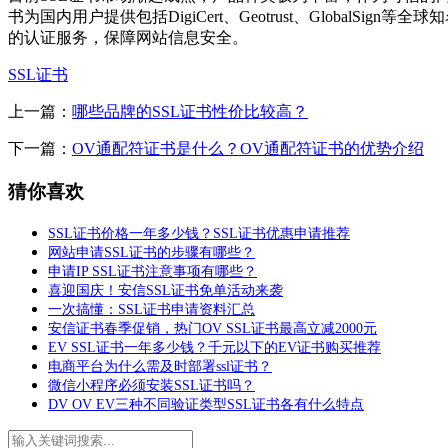
书为国内用户提供包括DigiCert、Geotrust、GlobalSign等
的认证服务，保障网站信息安全。
SSL证书
上一篇：
哪些品牌的SSL证书性价比较高？
下一篇：
OV通配符证书是什么？OV通配符证书的优势介绍
猜你喜欢
SSL证书价格一年多少钱？SSL证书优惠申请推荐
网站申请SSL证书的步骤有哪些？
申请IP SSL证书注意事项有哪些？
喜迎国庆！安信SSL证书免单活动来袭
一次搞懂：SSL证书申请资料汇总
安信证书春季促销，热门OV SSL证书最高立减2000元
EV SSL证书一年多少钱？千元以下的EV证书购买推荐
电商平台为什么需及时部署ssl证书？
微信小程序必须安装SSL证书吗？
DV OV EV三种不同验证类型SSL证书各有什么特点