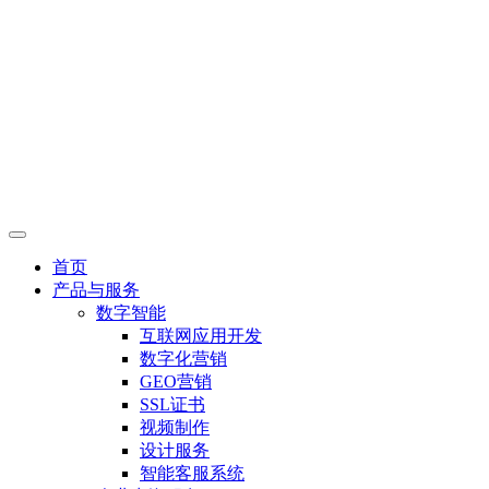
首页
产品与服务
数字智能
互联网应用开发
数字化营销
GEO营销
SSL证书
视频制作
设计服务
智能客服系统