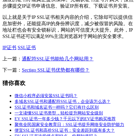
步骤提交IP证书申请信息、验证IP所有权、下载证书并安装。
以上就是关于IP SSL证书相关内容的介绍，它除却可以提供信
息加密外，还能提高IP的身份辨识度，减少被假冒的风险。在
地址栏也会有安全锁标识，网站的可信度大大提升。此外，IP
SSL证书还可以满足99%主流浏览器对于网站的安全要求。
IP证书
SSL证书
上一篇：
通配符SSL证书能给几个网站用？
下一篇：
Sectigo SSL证书优势都有哪些？
猜你喜欢
微信小程序必须安装SSL证书吗？
多域名SSL证书和通配符SSL证书，企业该怎么选？
SSL证书和域名证书一样吗？它们有什么区别
一文读懂SSL证书类型，轻松提升网站安全级别
EV SSL证书一年多少钱？千元以下的EV证书购买推荐
聚焦全民国家安全教育日：SSL证书提升网络安全防护能力
便宜SSL证书和高价SSL证书：安全差距到底有多大？