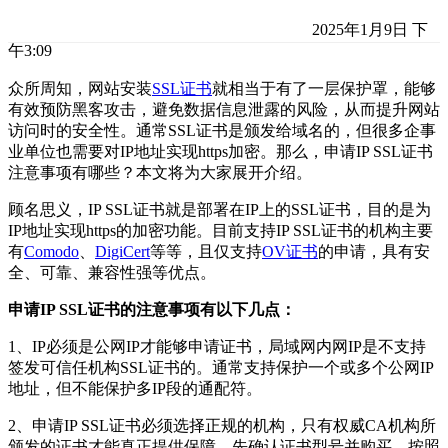
2025年1月9日 下
午3:09
众所周知，网站安装
SSL证书
就相当于有了一层保护罩，能够
有效预防黑客攻击，避免数据信息泄露的风险，从而提升网站
访问时的安全性。通常SSL证书是颁发给域名的，但很多企事
业单位也需要对IP地址实现https加密。那么，申请IP SSL证书
注意事项有哪些？本文将为大家展开介绍。
顾名思义，IP SSL证书就是部署在IP上的SSL证书，目的是为
IP地址实现https的加密功能。目前支持IP SSL证书的机构主要
有
Comodo
、
DigiCert
等等，且仅支持
OV证书
的申请，具有安
全、可靠、兼容性强等优点。
申请IP SSL证书的注意事项有以下几点：
1、IP必须是公网IP才能够申请证书，局域网内网IP是不支持
签发可信任机构SSL证书的。通常支持保护一个或多个公网IP
地址，但不能保护多IP段的通配符。
2、申请IP SSL证书必须选择正规的机构，只有权威CA机构所
颁发的证书才能真正提供保障。先确认证书型号并购买，按照