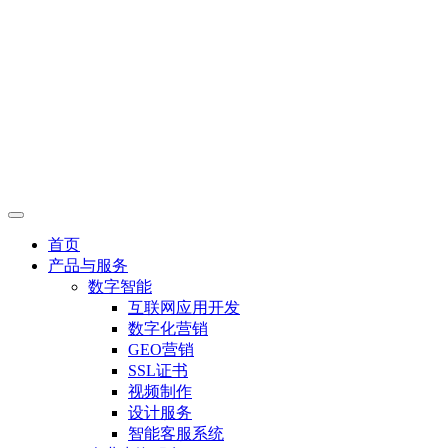
首页
产品与服务
数字智能
互联网应用开发
数字化营销
GEO营销
SSL证书
视频制作
设计服务
智能客服系统