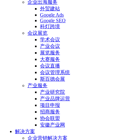
企业出海服务
外贸建站
Google Ads
Google SEO
科灯跨境
会议展览
学术会议
产业会议
展览服务
大赛服务
会议直播
会议管理系统
斯百德会展
产业服务
产业研究院
产业品牌运营
项目申报
招商服务
协会联盟
安徽产业网
解决方案
企业营销解决方案