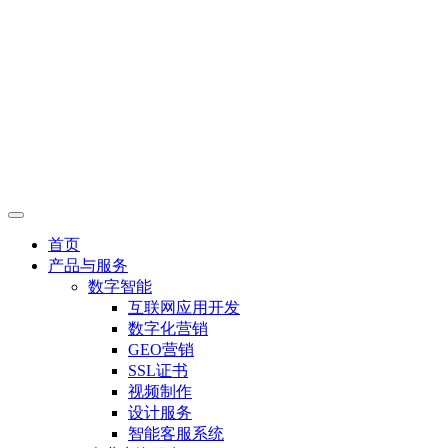
首页
产品与服务
数字智能
互联网应用开发
数字化营销
GEO营销
SSL证书
视频制作
设计服务
智能客服系统