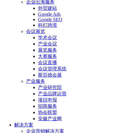
企业出海服务
外贸建站
Google Ads
Google SEO
科灯跨境
会议展览
学术会议
产业会议
展览服务
大赛服务
会议直播
会议管理系统
斯百德会展
产业服务
产业研究院
产业品牌运营
项目申报
招商服务
协会联盟
安徽产业网
解决方案
企业营销解决方案