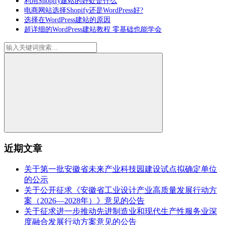
利用Shopify建站的好处是什么
电商网站选择Shopify还是WordPress好?
选择在WordPress建站的原因
超详细的WordPress建站教程 零基础也能学会
近期文章
关于第一批安徽省未来产业科技园建设试点拟确定单位
的公示
关于公开征求《安徽省工业设计产业高质量发展行动方
案（2026—2028年）》意见的公告
关于征求进一步推动先进制造业和现代生产性服务业深
度融合发展行动方案意见的公告