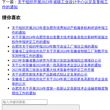
下一篇：
关于组织开展2023年省级工业设计中心认定及复核工
作的通知
猜你喜欢
关于组织开展2023年度合肥市优秀知识产权服务机构评选申报工
作的通知
关于开展2024年合肥市首台套重大技术装备首批次新材料首版次
软件申报评定工作的通知
合肥市关于组织申报2024年数字农业工厂项目立项的通知
安徽省工业和信息化厅关于开展2024年安徽省智能工厂和数字化
车间申报工作的通知
2023年安徽省重点研究与开发计划农业领域拟立项项目公示
关于公布安徽省2024年第一批高新技术企业认定名单的通知
2023年度第三批首台套重大技术装备申报评定工作开展
关于合肥市新技术新产品新模式拟认定名单的公示
安徽省工业和信息化厅关于2024年第三批拟更名高新技术企业名
单的公示
合肥市关于开展2024年度第一批新认定高新技术企业融资额度预
授信工作的通知