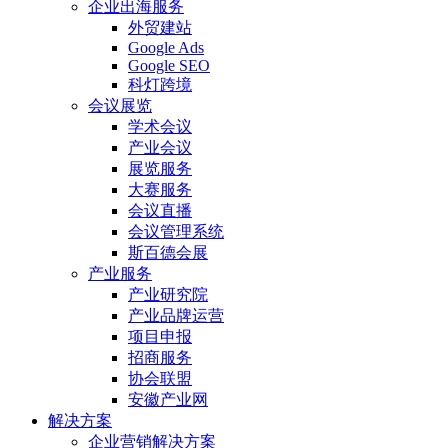
企业出海服务
外贸建站
Google Ads
Google SEO
科灯跨境
会议展览
学术会议
产业会议
展览服务
大赛服务
会议直播
会议管理系统
斯百德会展
产业服务
产业研究院
产业品牌运营
项目申报
招商服务
协会联盟
安徽产业网
解决方案
企业营销解决方案