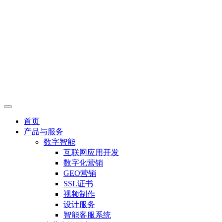
首页
产品与服务
数字智能
互联网应用开发
数字化营销
GEO营销
SSL证书
视频制作
设计服务
智能客服系统