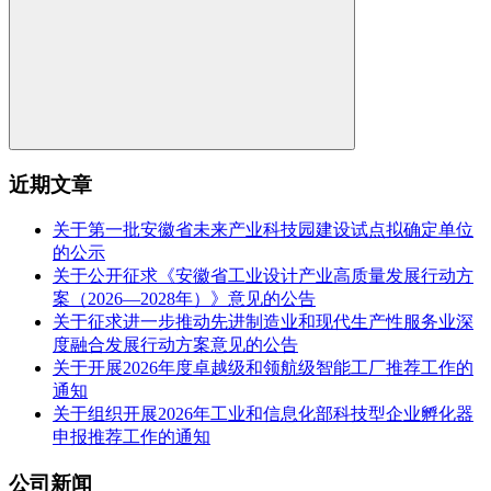
近期文章
关于第一批安徽省未来产业科技园建设试点拟确定单位
的公示
关于公开征求《安徽省工业设计产业高质量发展行动方
案（2026—2028年）》意见的公告
关于征求进一步推动先进制造业和现代生产性服务业深
度融合发展行动方案意见的公告
关于开展2026年度卓越级和领航级智能工厂推荐工作的
通知
关于组织开展2026年工业和信息化部科技型企业孵化器
申报推荐工作的通知
公司新闻