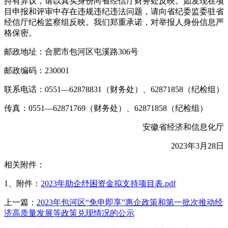
持有异议，请以真实身份向省经信厅财务处反映。如发现在项
目申报和评审中存在违规违纪违法问题，请向省纪委监委驻省
经信厅纪检监察组反映。我们郑重承诺，对举报人身份信息严
格保密。
邮政地址：合肥市包河区屯溪路306号
邮政编码：230001
联系电话：0551—62878831（财务处）、62871858（纪检组）
传真：0551—62871769（财务处）、62871858（纪检组）
安徽省经济和信息化厅
2023年3月28日
相关附件：
1、附件：
2023年助企纾困资金拟支持项目表.pdf
上一篇：
2023年包河区“免申即享”惠企政策和第一批次推动经
济高质量发展等政策兑现情况的公示