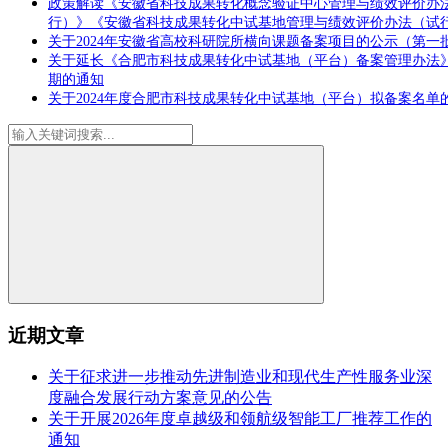
政策解读《安徽省科技成果转化概念验证中心管理与绩效评价办
行）》《安徽省科技成果转化中试基地管理与绩效评价办法（试
关于2024年安徽省高校科研院所横向课题备案项目的公示（第一
关于延长《合肥市科技成果转化中试基地（平台）备案管理办法
期的通知
关于2024年度合肥市科技成果转化中试基地（平台）拟备案名单
近期文章
关于征求进一步推动先进制造业和现代生产性服务业深
度融合发展行动方案意见的公告
关于开展2026年度卓越级和领航级智能工厂推荐工作的
通知