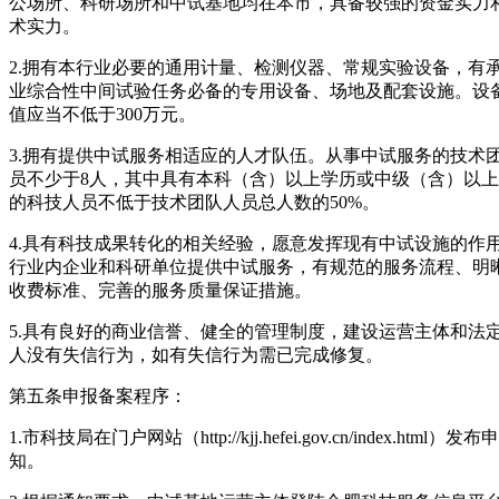
公场所、科研场所和中试基地均在本市，具备较强的资金实力
术实力。
2.拥有本行业必要的通用计量、检测仪器、常规实验设备，有
业综合性中间试验任务必备的专用设备、场地及配套设施。设
值应当不低于300万元。
3.拥有提供中试服务相适应的人才队伍。从事中试服务的技术
员不少于8人，其中具有本科（含）以上学历或中级（含）以
的科技人员不低于技术团队人员总人数的50%。
4.具有科技成果转化的相关经验，愿意发挥现有中试设施的作
行业内企业和科研单位提供中试服务，有规范的服务流程、明
收费标准、完善的服务质量保证措施。
5.具有良好的商业信誉、健全的管理制度，建设运营主体和法
人没有失信行为，如有失信行为需已完成修复。
第五条申报备案程序：
1.市科技局在门户网站（http://kjj.hefei.gov.cn/index.html）发
知。