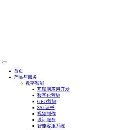
首页
产品与服务
数字智能
互联网应用开发
数字化营销
GEO营销
SSL证书
视频制作
设计服务
智能客服系统