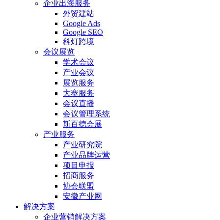
企业出海服务
外贸建站
Google Ads
Google SEO
科灯跨境
会议展览
学术会议
产业会议
展览服务
大赛服务
会议直播
会议管理系统
斯百德会展
产业服务
产业研究院
产业品牌运营
项目申报
招商服务
协会联盟
安徽产业网
解决方案
企业营销解决方案