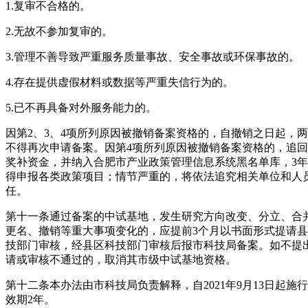
1.复审不合格的。
2.无故不参加复审的。
3.管理不善导致严重服务质量事故、安全事故或环保事故的。
4.存在提供虚假材料或数据等严重失信行为的。
5.已不再具备对外服务能力的。
因第2、3、4项所列原因被撤销备案资格的，自撤销之日起，
不得再次申请备案。因第4项所列原因被撤销备案资格的，追
奖补资金，并纳入合肥市产业政策管理信息系统黑名单库，3
得申报各类政策项目；情节严重的，将依法追究相关单位和人
任。
第十一条通过备案的中试基地，发生研究方向改变、分立、合
更名、撤销等重大事项变化的，应提前3个月以书面形式提请
技部门审核，经县区科技部门审核后报市科技局备案。如不提
请或审核不通过的，取消其市级中试基地资格。
第十二条本办法由市科技局负责解释，自2021年9月13日起施
效期2年。