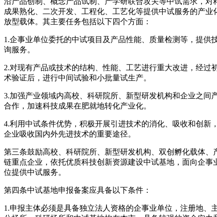
沿产品创制、概念产品试制、产学研联合攻关等中试需求，对
成果熟化、二次开发、工程化、工艺化等提供中试服务的产业
放型载体。其主要任务包括以下四个方面：
1.企事业单位委托的中试项目及产品性能、质量检测等，提供
询服务。
2.对现有产品或技术的结构、性能、工艺进行重大改进，经过
术验证后，进行中间试验和小批量试生产。
3.加强产业领域内高校、科研院所、新型研发机构和企业之间
合作，加速科技成果在肥就地转化产业化。
4.利用中试条件优势，积极开展引进技术的消化、吸收和创新
企业吸收国内外先进技术的重要途径。
第三条鼓励高校、科研院所、新型研发机构、双创孵化载体、
链重点企业，依托优质科技创新资源建设中试基地，面向企事
位提供中试服务。
第四条中试基地申报备案应具备以下条件：
1.申报主体必须是具备独立法人资格的企事业单位，注册地、