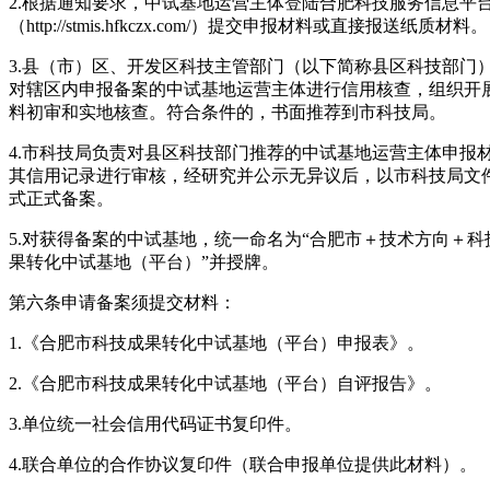
2.根据通知要求，中试基地运营主体登陆合肥科技服务信息平
（http://stmis.hfkczx.com/）提交申报材料或直接报送纸质材料。
3.县（市）区、开发区科技主管部门（以下简称县区科技部门
对辖区内申报备案的中试基地运营主体进行信用核查，组织开
料初审和实地核查。符合条件的，书面推荐到市科技局。
4.市科技局负责对县区科技部门推荐的中试基地运营主体申报
其信用记录进行审核，经研究并公示无异议后，以市科技局文
式正式备案。
5.对获得备案的中试基地，统一命名为“合肥市＋技术方向＋科
果转化中试基地（平台）”并授牌。
第六条申请备案须提交材料：
1.《合肥市科技成果转化中试基地（平台）申报表》。
2.《合肥市科技成果转化中试基地（平台）自评报告》。
3.单位统一社会信用代码证书复印件。
4.联合单位的合作协议复印件（联合申报单位提供此材料）。