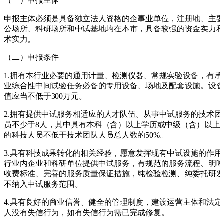
（一）申报主体
申报主体必须是具备独立法人资格的企事业单位，注册地、主
公场所、科研场所和中试基地均在本市，具备较强的资金实力
术实力。
（二）申报条件
1.拥有本行业必要的通用计量、检测仪器、常规实验设备，有
业综合性中间试验任务必备的专用设备、场地及配套设施。设
值应当不低于300万元。
2.拥有提供中试服务相适应的人才队伍。从事中试服务的技术
员不少于8人，其中具有本科（含）以上学历或中级（含）以
的科技人员不低于技术团队人员总人数的50%。
3.具有科技成果转化的相关经验，愿意发挥现有中试设施的作
行业内企业和科研单位提供中试服务，有规范的服务流程、明
收费标准、完善的服务质量保证措施，纯检验检测、纯委托研
不纳入中试服务范围。
4.具有良好的商业信誉、健全的管理制度，建设运营主体和法
人没有失信行为，如有失信行为需已完成修复。