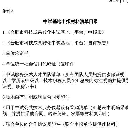
2024年1
附件4
中试基地申报材料清单目录
1.《合肥市科技成果转化中试基地（平台）申报表》
2.《合肥市科技成果转化中试基地（平台）自评报告》
3.单位承诺书
4.单位统一社会信用代码证书复印件
5.中试服务技术人才团队清单（所有团队人员均提供参保证明
以上学历或中级以上技术职称人员在汇总表内标注明确并提供
证明、职称证书）
6.场地自有证明或租赁合同复印件
7.用于中试公共技术服务仪器设备采购清单（汇总表中明确采
额，并提供采购合同、转账凭证、发票等材料复印件）
8.联合单位的合作协议复印件（联合申报单位提供此材料）