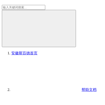
安徽斯百德
首页
帮助文档