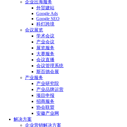
企业出海服务
外贸建站
Google Ads
Google SEO
科灯跨境
会议展览
学术会议
产业会议
展览服务
大赛服务
会议直播
会议管理系统
斯百德会展
产业服务
产业研究院
产业品牌运营
项目申报
招商服务
协会联盟
安徽产业网
解决方案
企业营销解决方案