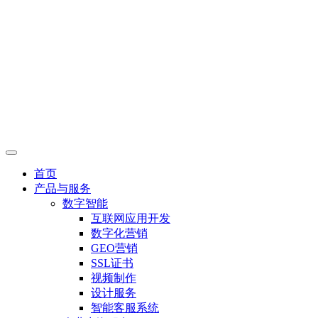
首页
产品与服务
数字智能
互联网应用开发
数字化营销
GEO营销
SSL证书
视频制作
设计服务
智能客服系统