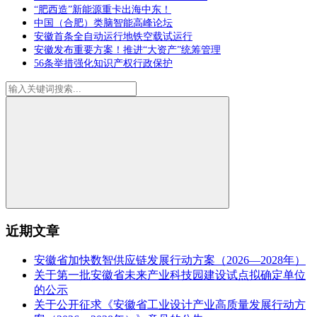
“肥西造”新能源重卡出海中东！
中国（合肥）类脑智能高峰论坛
安徽首条全自动运行地铁空载试运行
安徽发布重要方案！推进“大资产”统筹管理
56条举措强化知识产权行政保护
近期文章
安徽省加快数智供应链发展行动方案（2026—2028年）
关于第一批安徽省未来产业科技园建设试点拟确定单位
的公示
关于公开征求《安徽省工业设计产业高质量发展行动方