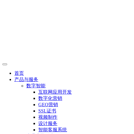
首页
产品与服务
数字智能
互联网应用开发
数字化营销
GEO营销
SSL证书
视频制作
设计服务
智能客服系统