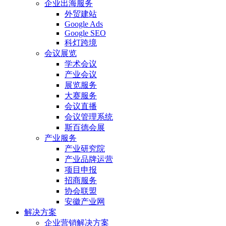
企业出海服务
外贸建站
Google Ads
Google SEO
科灯跨境
会议展览
学术会议
产业会议
展览服务
大赛服务
会议直播
会议管理系统
斯百德会展
产业服务
产业研究院
产业品牌运营
项目申报
招商服务
协会联盟
安徽产业网
解决方案
企业营销解决方案