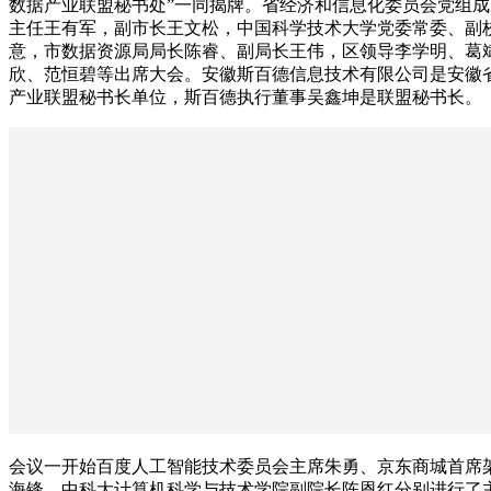
数据产业联盟秘书处”一同揭牌。省经济和信息化委员会党组成
主任王有军，副市长王文松，中国科学技术大学党委常委、副
意，市数据资源局局长陈睿、副局长王伟，区领导李学明、葛
欣、范恒碧等出席大会。安徽斯百德信息技术有限公司是安徽
产业联盟秘书长单位，斯百德执行董事吴鑫坤是联盟秘书长。
会议一开始百度人工智能技术委员会主席朱勇、京东商城首席
海锋、中科大计算机科学与技术学院副院长陈恩红分别进行了