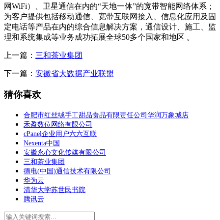
网WiFi）、卫星通信在内的“天地一体”的宽带智能网络体系；
为客户提供包括移动通信、宽带互联网接入、信息化应用及固
定电话等产品在内的综合信息解决方案，通信设计、施工、监
理和系统集成等业务成功拓展全球50多个国家和地区 。
上一篇：
三和茶业集团
下一篇：
安徽省大数据产业联盟
猜你喜欢
合肥市红丝绒手工甜品食品有限责任公司华润万象城店
禾盈数位网络有限公司
cPanel企业用户六六互联
Nexenta中国
安徽永心文化传媒有限公司
三和茶业集团
德电(中国)通信技术有限公司
华为云
清华大学苏世民书院
腾讯云