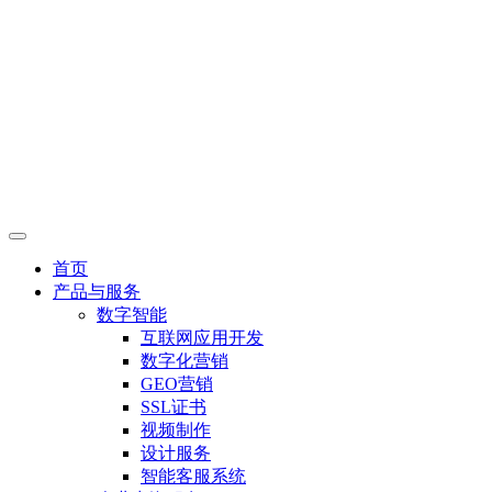
首页
产品与服务
数字智能
互联网应用开发
数字化营销
GEO营销
SSL证书
视频制作
设计服务
智能客服系统