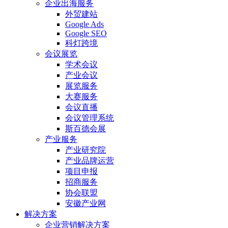
企业出海服务
外贸建站
Google Ads
Google SEO
科灯跨境
会议展览
学术会议
产业会议
展览服务
大赛服务
会议直播
会议管理系统
斯百德会展
产业服务
产业研究院
产业品牌运营
项目申报
招商服务
协会联盟
安徽产业网
解决方案
企业营销解决方案