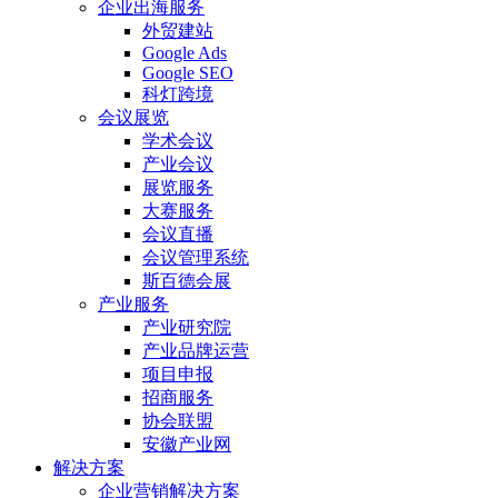
企业出海服务
外贸建站
Google Ads
Google SEO
科灯跨境
会议展览
学术会议
产业会议
展览服务
大赛服务
会议直播
会议管理系统
斯百德会展
产业服务
产业研究院
产业品牌运营
项目申报
招商服务
协会联盟
安徽产业网
解决方案
企业营销解决方案