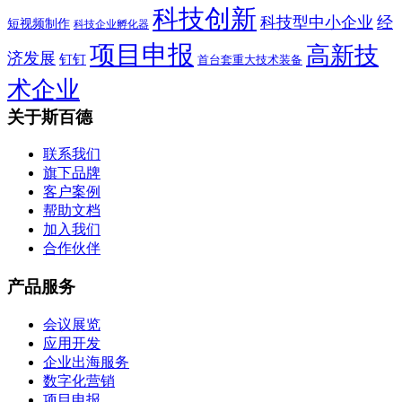
科技创新
科技型中小企业
经
短视频制作
科技企业孵化器
项目申报
高新技
济发展
钉钉
首台套重大技术装备
术企业
关于斯百德
联系我们
旗下品牌
客户案例
帮助文档
加入我们
合作伙伴
产品服务
会议展览
应用开发
企业出海服务
数字化营销
项目申报