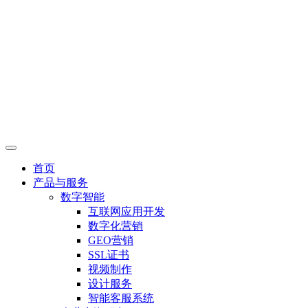
首页
产品与服务
数字智能
互联网应用开发
数字化营销
GEO营销
SSL证书
视频制作
设计服务
智能客服系统