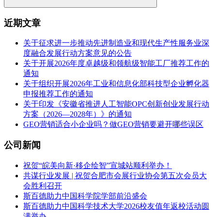
近期文章
关于征求进一步推动先进制造业和现代生产性服务业深
度融合发展行动方案意见的公告
关于开展2026年度卓越级和领航级智能工厂推荐工作的
通知
关于组织开展2026年工业和信息化部科技型企业孵化器
申报推荐工作的通知
关于印发《安徽省推进人工智能OPC创新创业发展行动
方案（2026—2028年）》的通知
GEO营销适合小企业吗？做GEO营销要避开哪些误区
公司新闻
祝贺“皖美向新·移企绘智”宣城站顺利举办！
共谋行业发展 | 祝贺合肥市会展行业协会第五次会员大
会胜利召开
斯百德助力中国科学院学部前沿盛会
斯百德助力中国科学技术大学2026校友值年返校活动圆
满举办