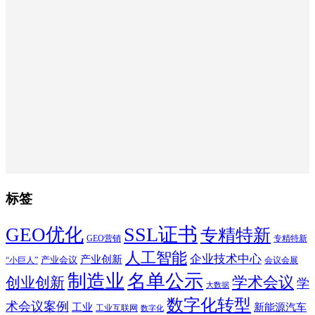
标签
SSL证书
GEO优化
专精特新
GEO营销
专精特新
人工智能
企业技术中心
产业创新
产业会议
“小巨人”
会议会展
制造业
名单公示
学术会议
创业创新
学
大数据
数字化转型
术会议案例
工业
新能源汽车
工业互联网
数字化