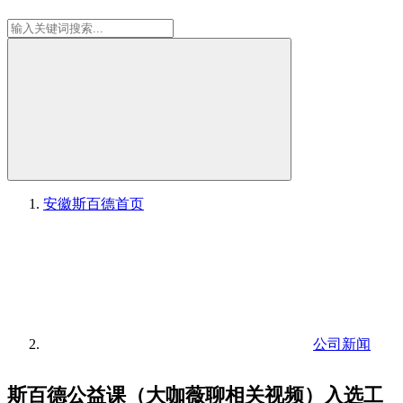
安徽斯百德
首页
公司新闻
斯百德公益课（大咖薇聊相关视频）入选工