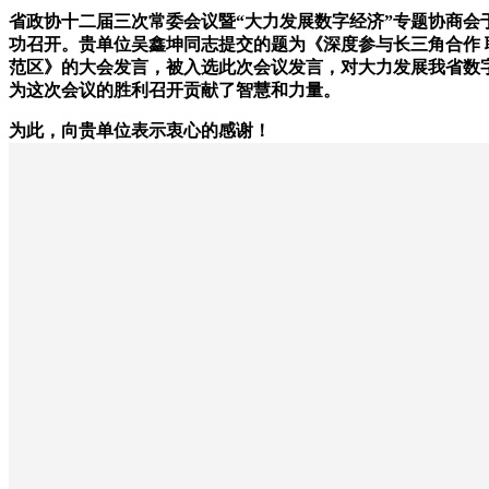
省政协十二届三次常委会议暨“大力发展数字经济”专题协商会于20
功召开。贵单位吴鑫坤同志提交的题为《深度参与长三角合作 
范区》的大会发言，被入选此次会议发言，对大力发展我省数
为这次会议的胜利召开贡献了智慧和力量。
为此，向贵单位表示衷心的感谢！