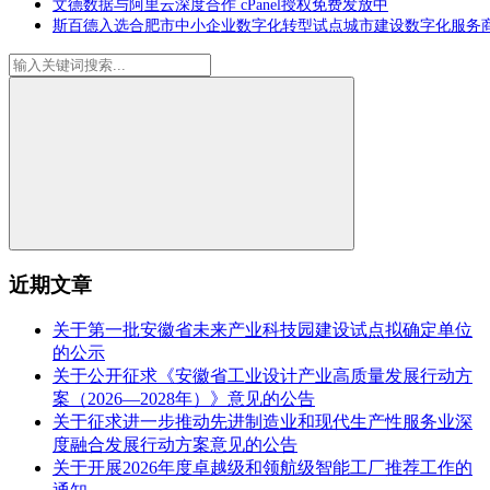
文德数据与阿里云深度合作 cPanel授权免费发放中
斯百德入选合肥市中小企业数字化转型试点城市建设数字化服务
近期文章
关于第一批安徽省未来产业科技园建设试点拟确定单位
的公示
关于公开征求《安徽省工业设计产业高质量发展行动方
案（2026—2028年）》意见的公告
关于征求进一步推动先进制造业和现代生产性服务业深
度融合发展行动方案意见的公告
关于开展2026年度卓越级和领航级智能工厂推荐工作的