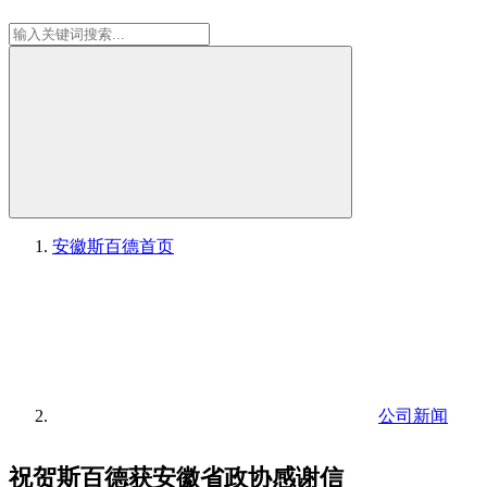
安徽斯百德
首页
公司新闻
祝贺斯百德获安徽省政协感谢信