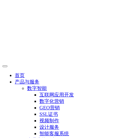
首页
产品与服务
数字智能
互联网应用开发
数字化营销
GEO营销
SSL证书
视频制作
设计服务
智能客服系统