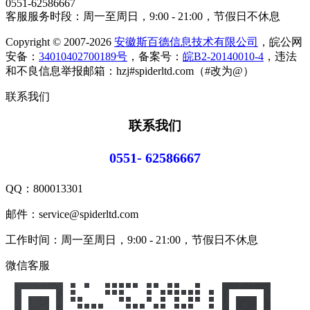
0551-62586667
客服服务时段：周一至周日，9:00 - 21:00，节假日不休息
Copyright © 2007-2026
安徽斯百德信息技术有限公司
，皖公网
安备：
34010402700189号
，备案号：
皖B2-20140010-4
，违法
和不良信息举报邮箱：hzj#spiderltd.com（#改为@）
联系我们
联系我们
0551- 62586667
QQ：
800013301
邮件：service@spiderltd.com
工作时间：周一至周日，9:00 - 21:00，节假日不休息
微信客服