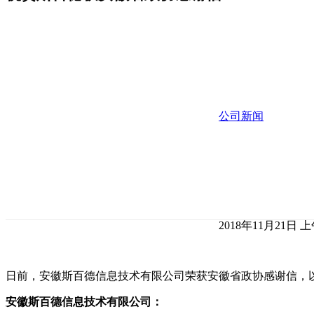
公司新闻
2018年11月21日 上午
日前，安徽斯百德信息技术有限公司荣获安徽省政协感谢信，
安徽斯百德信息技术有限公司：