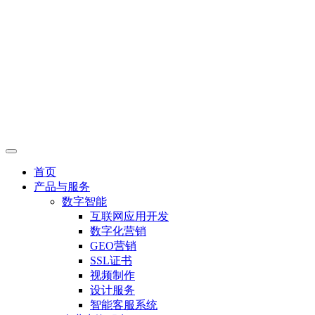
首页
产品与服务
数字智能
互联网应用开发
数字化营销
GEO营销
SSL证书
视频制作
设计服务
智能客服系统