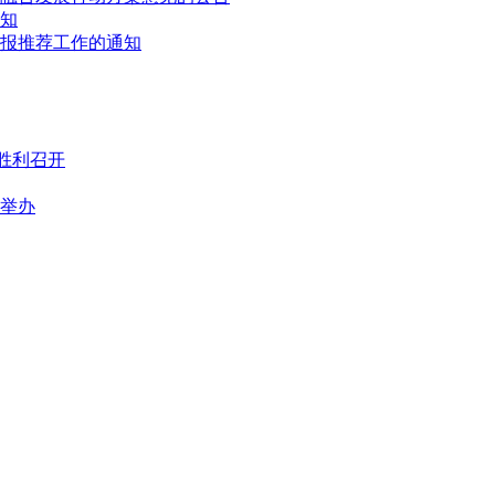
通知
申报推荐工作的通知
胜利召开
满举办