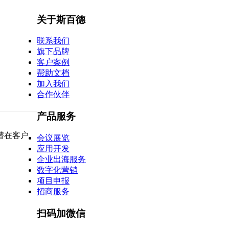
关于斯百德
联系我们
旗下品牌
客户案例
帮助文档
加入我们
合作伙伴
产品服务
潜在客户。
会议展览
应用开发
企业出海服务
数字化营销
项目申报
招商服务
扫码加微信