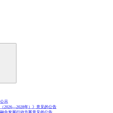
公示
026—2028年）》意见的公告
融合发展行动方案意见的公告