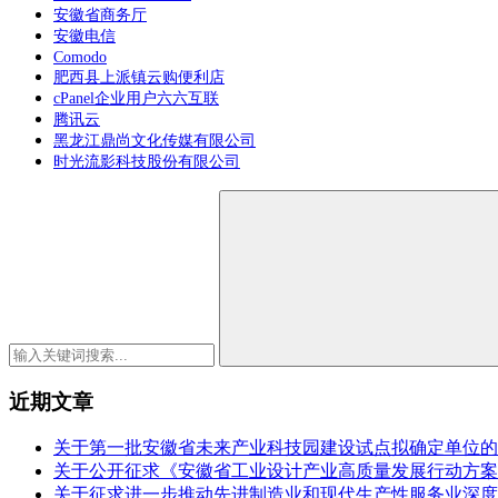
安徽省商务厅
安徽电信
Comodo
肥西县上派镇云购便利店
cPanel企业用户六六互联
腾讯云
黑龙江鼎尚文化传媒有限公司
时光流影科技股份有限公司
近期文章
关于第一批安徽省未来产业科技园建设试点拟确定单位的
关于公开征求《安徽省工业设计产业高质量发展行动方案（2
关于征求进一步推动先进制造业和现代生产性服务业深度