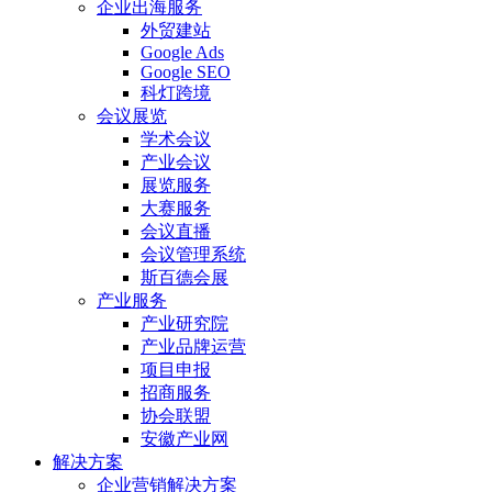
企业出海服务
外贸建站
Google Ads
Google SEO
科灯跨境
会议展览
学术会议
产业会议
展览服务
大赛服务
会议直播
会议管理系统
斯百德会展
产业服务
产业研究院
产业品牌运营
项目申报
招商服务
协会联盟
安徽产业网
解决方案
企业营销解决方案