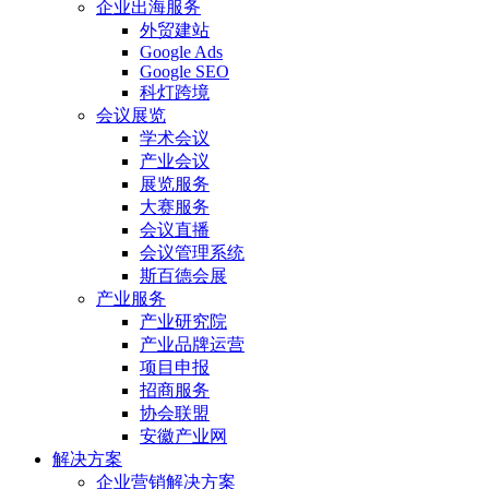
企业出海服务
外贸建站
Google Ads
Google SEO
科灯跨境
会议展览
学术会议
产业会议
展览服务
大赛服务
会议直播
会议管理系统
斯百德会展
产业服务
产业研究院
产业品牌运营
项目申报
招商服务
协会联盟
安徽产业网
解决方案
企业营销解决方案