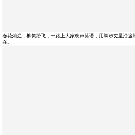
春花灿烂，柳絮纷飞，一路上大家欢声笑语，用脚步丈量沿途
在。