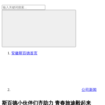
安徽斯百德
首页
公司新闻
斯百德小伙伴们齐助力 青春旅途毅起来