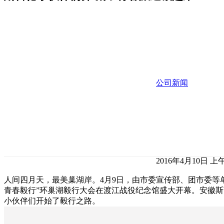
公司新闻
2016年4月10日 上午1
人间四月天，最美巢湖岸。4月9日，由市委宣传部、团市委等单
青春毅行”环巢湖毅行大会在渡江战役纪念馆盛大开幕。安徽
小伙伴们开始了毅行之路。