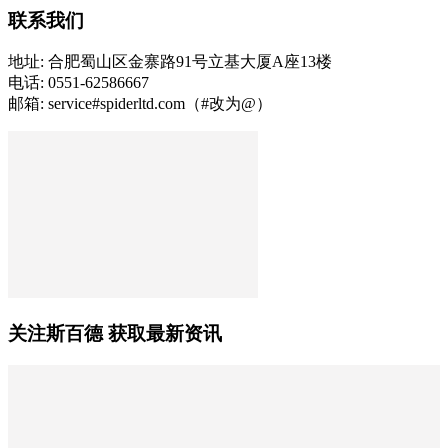
联系我们
地址: 合肥蜀山区金寨路91号立基大厦A座13楼
电话: 0551-62586667
邮箱: service#spiderltd.com（#改为@）
关注斯百德 获取最新资讯