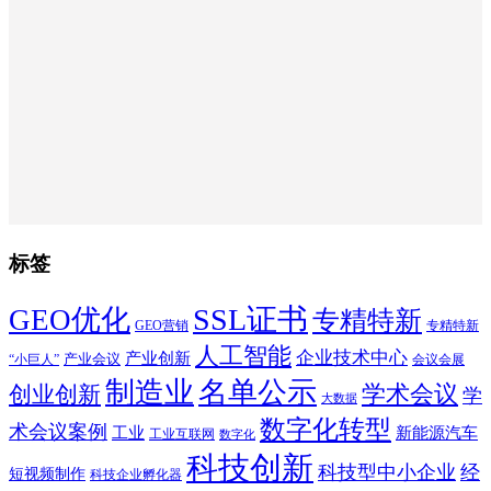
标签
SSL证书
GEO优化
专精特新
GEO营销
专精特新
人工智能
企业技术中心
产业创新
产业会议
“小巨人”
会议会展
制造业
名单公示
学术会议
创业创新
学
大数据
数字化转型
术会议案例
工业
新能源汽车
工业互联网
数字化
科技创新
科技型中小企业
经
短视频制作
科技企业孵化器