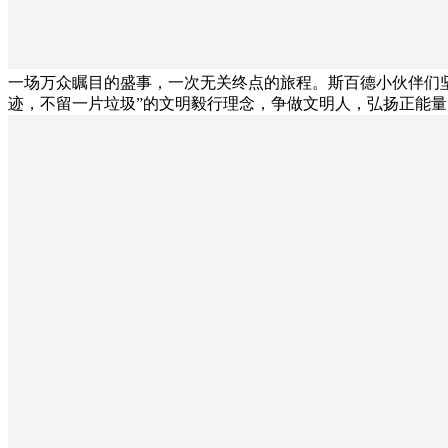
一场万众瞩目的盛事，一次无关终点的旅程。斯百德小伙伴们
迹，不留一片垃圾”的文明毅行理念，争做文明人，弘扬正能量