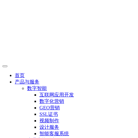
首页
产品与服务
数字智能
互联网应用开发
数字化营销
GEO营销
SSL证书
视频制作
设计服务
智能客服系统