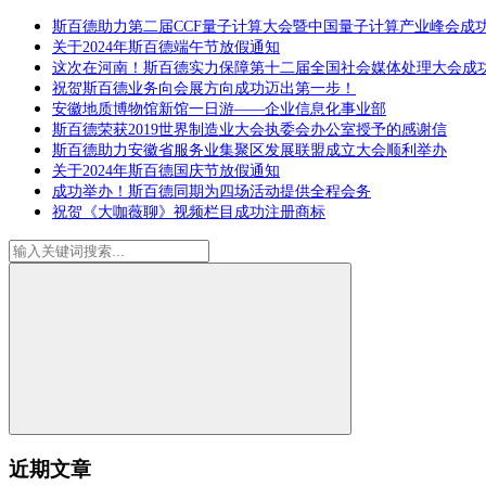
斯百德助力第二届CCF量子计算大会暨中国量子计算产业峰会成
关于2024年斯百德端午节放假通知
这次在河南！斯百德实力保障第十二届全国社会媒体处理大会成
祝贺斯百德业务向会展方向成功迈出第一步！
安徽地质博物馆新馆一日游——企业信息化事业部
斯百德荣获2019世界制造业大会执委会办公室授予的感谢信
斯百德助力安徽省服务业集聚区发展联盟成立大会顺利举办
关于2024年斯百德国庆节放假通知
成功举办！斯百德同期为四场活动提供全程会务
祝贺《大咖薇聊》视频栏目成功注册商标
近期文章