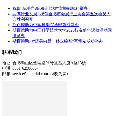
祝贺“皖美向新·移企绘智”宣城站顺利举办！
共谋行业发展 | 祝贺合肥市会展行业协会第五次会员大
会胜利召开
斯百德助力中国科学院学部前沿盛会
斯百德助力中国科学技术大学2026校友值年返校活动圆
满举办
斯百德助力“皖美向新・移企绘智”亳州站成功举办
联系我们
地址: 合肥蜀山区金寨路91号立基大厦A座13楼
电话: 0551-62586667
邮箱: service#spiderltd.com（#改为@）