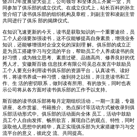
暨2012年度展望大会上，公司领导 和全体员工齐聚一堂，共
同参加了俱乐部的成立仪式。在成立仪式上，站长百科的孙主
管介绍了读书俱乐部的组织机构及章程，刘副主管和凌副主管
共同进行了俱乐 部的揭牌仪式。
在知识飞速更新的今天，读书是获取知识的一个重要途径，员
工个人必须要加强读书，这不仅能够提高自身素质，增强业务
知识，还能够增强对企业文化的深刻理 解。俱乐部的成立正
是为员工搭建学习与交流的平台，帮助员工个人养成读书的良
好习惯，成为独立思考、素质过硬、品德高尚、修养良好的优
秀人才。安徽斯百德 信息技术有限公司吴总在发言中鼓励员
工个人要充分利用读书俱乐部的资源平台，认真读书、读好
书，将读书养成一种习惯，做到持之以恒，并注意读书和工
作、生 活的密切联系，做到读有所用、有的放矢，同时也表
示公司将从各方面对读书俱乐部的工作予以支持。
斯百德的读书俱乐部将每月定期组织活动，一期一主题，专题
讲座、名作赏鉴、书籍推介、热点探讨等活动方式被收录到俱
乐部活动形式中。俱乐部的活动面向全体 员工，活动中鼓励
员工个人自由发挥、畅所欲言，展现自己的观点、特性，同时
汲取他人思想中的精华，真正实现俱乐部为大家搭建学习与交
流平台的意义，彼此交 流、共同提高。