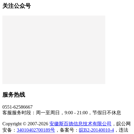
关注公众号
服务热线
0551-62586667
客服服务时段：周一至周日，9:00 - 21:00，节假日不休息
Copyright © 2007-2026
安徽斯百德信息技术有限公司
，皖公网
安备：
34010402700189号
，备案号：
皖B2-20140010-4
，违法