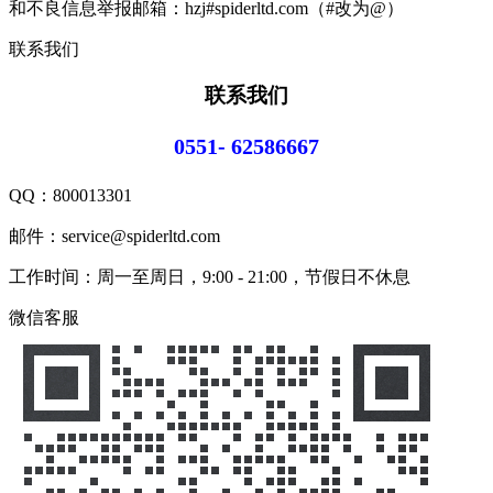
和不良信息举报邮箱：hzj#spiderltd.com（#改为@）
联系我们
联系我们
0551- 62586667
QQ：
800013301
邮件：service@spiderltd.com
工作时间：周一至周日，9:00 - 21:00，节假日不休息
微信客服