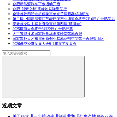
合肥新能源汽车下乡活动开启
合肥“创新之都”高峰论坛隆重举行
全球首款四通道超低噪声单光子探测器成功研制
第二届中国新能源和节能环保产业博览会将于7月6日在合肥举办
安徽首次以主宾省身份亮相第四届“链博会”
2025徽商大会将于3月22日在合肥开幕
人工智能技术国家质量标准实验室落地合肥
国家海外人才离岸创新创业基地总部空间落户合肥蜀山区
2026低空经济发展大会9月将在芜湖举办
近期文章
关于征求进一步推动先进制造业和现代生产性服务业深