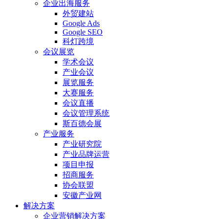
企业出海服务
外贸建站
Google Ads
Google SEO
科灯跨境
会议展览
学术会议
产业会议
展览服务
大赛服务
会议直播
会议管理系统
斯百德会展
产业服务
产业研究院
产业品牌运营
项目申报
招商服务
协会联盟
安徽产业网
解决方案
企业营销解决方案