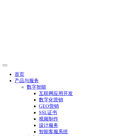
首页
产品与服务
数字智能
互联网应用开发
数字化营销
GEO营销
SSL证书
视频制作
设计服务
智能客服系统