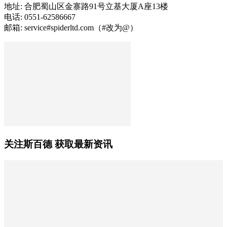
地址: 合肥蜀山区金寨路91号立基大厦A座13楼
电话: 0551-62586667
邮箱: service#spiderltd.com（#改为@）
关注斯百德 获取最新资讯