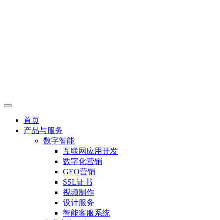
首页
产品与服务
数字智能
互联网应用开发
数字化营销
GEO营销
SSL证书
视频制作
设计服务
智能客服系统