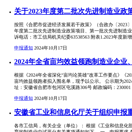
关于2023年度第二批次先进制造业
按照《合肥市促进经济发展若干政策》（合政办〔2023〕7
年度第二批次先进制造业政策项目、第一批次先进制造业及专精
诉电话：市工信局机关纪委63538563 附表1.2023年度
申报通知
2024年10月17日
2024年全省亩均效益领跑制造业企
根据《2024年全省深化“亩均论英雄”改革工作要点》《
亩均效益领跑者拟入围名单，现予以公示。 公示期为202
址：安徽省合肥市包河区屯溪路306号 邮政编码：230001 联系电
申报通知
2024年10月17日
安徽省工业和信息化厅关于组织申报
各市工信局，有关企业（单位）： 根据《工业和信息化部
育的制造业中试平台有关事项通知如下。 一、申报要求 