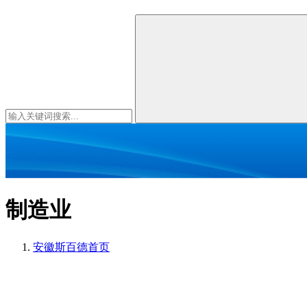
制造业
安徽斯百德
首页