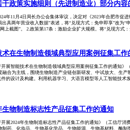
展若干政策实施细则（先进制造业）部分内容
24年11月4日局长办公会集体审议，决定对《2023年合肥市促
局出具两年营业收入数据”表述，将“兑现方式：免申即享”改为
上截图”。 2.政策第17条：激励企业扩大规模。将“兑现方式
技术在生物制造领域典型应用案例征集工作
开展智能技术在生物制造领域典型应用案例征集工作的通知》（工
深度融合为主线，围绕生物制造产业链创新研发、中试放大、生产
元件的设计及构建。利用机器学习、大语言模型等人工智能技术
4年生物制造标志性产品征集工作的通知
开展2024年生物制造标志性产品征集工作的通知》（工信厅消费函
生物制药、化妆品、生物基化学品、生物能源、生物基材料、酶