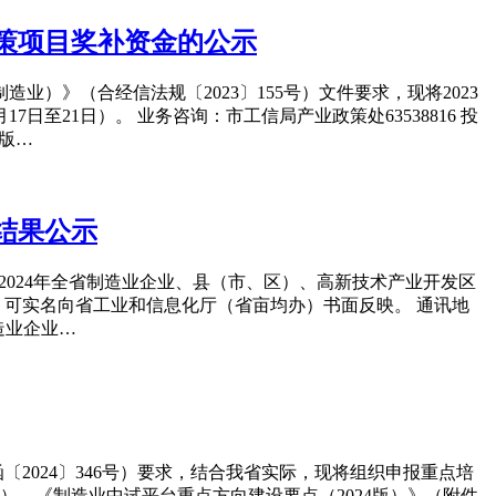
政策项目奖补资金的公示
业）》（合经信法规〔2023〕155号）文件要求，现将2023
至21日）。 业务咨询：市工信局产业政策处63538816 投
首版…
结果公示
成2024年全省制造业企业、县（市、区）、高新技术产业开发区
议，可实名向省工业和信息化厅（省亩均办）书面反映。 通讯地
制造业企业…
2024〕346号）要求，结合我省实际，现将组织申报重点培
1）、《制造业中试平台重点方向建设要点（2024版）》（附件