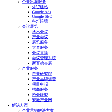
企业出海服务
外贸建站
Google Ads
Google SEO
科灯跨境
会议展览
学术会议
产业会议
展览服务
大赛服务
会议直播
会议管理系统
斯百德会展
产业服务
产业研究院
产业品牌运营
项目申报
招商服务
协会联盟
安徽产业网
解决方案
企业营销解决方案