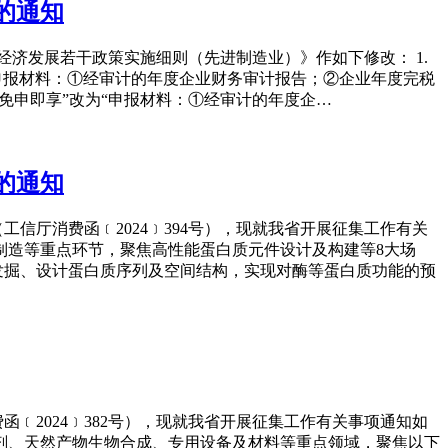
的通知
进经济发展若干政策实施细则（先进制造业）》作如下修改： 1.
“申报材料：①经审计的年度企业财务审计报告；②企业年度完税
：免申即享”改为“申报材料：①经审计的年度企…
的通知
信厅消费函﹝2024﹞394号），现就我省开展征集工作有关
制造等重点环节，聚焦高性能蛋白质元件设计及构建等8大场
发掘、设计蛋白质序列及空间结构，实现对酶等蛋白质功能的预
﹝2024﹞382号），现就我省开展征集工作有关事项通知如
制剂、天然产物生物合成、专用设备及材料等重点领域，聚焦以下