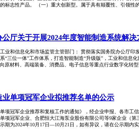
的标志性产品。 （一）重大创新型。属于具有颠覆性、引领性
公厅关于开展2024年度智能制造系统解决
工业和信息化和市场监管主管部门： 贯彻落实国务院办公厅印发
“三位一体”工作体系，打造智能制造“升级版”，工业和信息化部
 面向原材料、高端装备、消费品、电子信息等重点行业数字化转
制造业单项冠军企业拟推荐名单的公示
造业单项冠军企业推荐和复核工作的通知》，经企业申报、各市工
造业单项冠军企业、合肥恒大江海泵业股份有限公司等9家企业（
期为2024年10月17日—10月21日，如有异议，请在公示