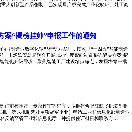
的重大创新型产品创制，已实现量产或完成产业化验证、处于商
方案“揭榜挂帅”申报工作的通知
的《制造业数字化转型行动方案》，按照《“十四五”智能制造
、市场监管总局联合开展2024年度智能制造系统解决方案“揭
型智能化升级需求，聚焦智能工厂建设堵点痛点，发掘培育一批
信部门审核推荐、专家评审等程序，拟推荐合肥江航飞机装备股
第三批、第六批制造业单项冠军企业）申请工业和信息化部制造业
期内实名反馈至省工业和信息化厅，并提供佐证材料和联系方…