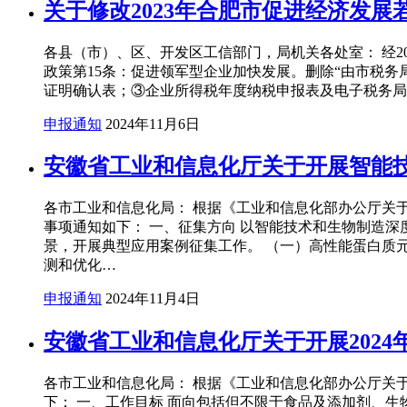
关于修改2023年合肥市促进经济发
各县（市）、区、开发区工信部门，局机关各处室： 经20
政策第15条：促进领军型企业加快发展。删除“由市税务
证明确认表；③企业所得税年度纳税申报表及电子税务局网
申报通知
2024年11月6日
安徽省工业和信息化厅关于开展智能
各市工业和信息化局： 根据《工业和信息化部办公厅关于
事项通知如下： 一、征集方向 以智能技术和生物制造
景，开展典型应用案例征集工作。 （一）高性能蛋白质
测和优化…
申报通知
2024年11月4日
安徽省工业和信息化厅关于开展202
各市工业和信息化局： 根据《工业和信息化部办公厅关于
下： 一、工作目标 面向包括但不限于食品及添加剂、